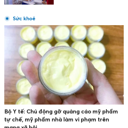
Sức khoẻ
Bộ Y tế: Chủ động gỡ quảng cáo mỹ phẩm
tự chế, mỹ phẩm nhà làm vi phạm trên
mạng xã hội