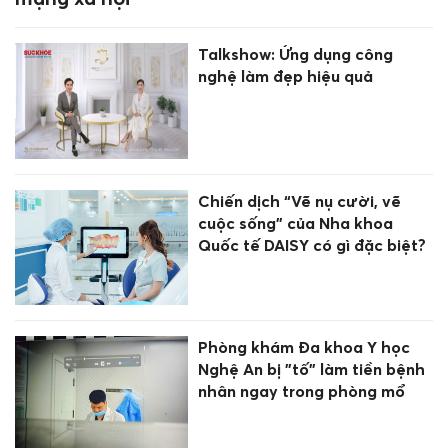
Talkshow: Ứng dụng công
nghệ làm đẹp hiệu quả
Chiến dịch “Vẽ nụ cười, vẽ
cuộc sống” của Nha khoa
Quốc tế DAISY có gì đặc biệt?
Phòng khám Đa khoa Y học
Nghệ An bị "tố" làm tiền bệnh
nhân ngay trong phòng mổ