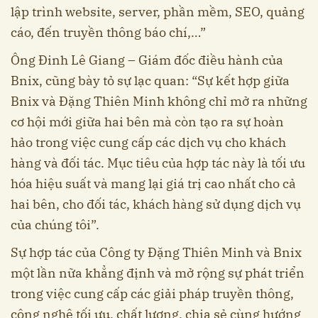
lập trình website, server, phần mềm, SEO, quảng
cáo, đến truyền thông báo chí,…”
Ông Đinh Lê Giang – Giám đốc điều hành của
Bnix, cũng bày tỏ sự lạc quan: “Sự kết hợp giữa
Bnix và Đặng Thiên Minh không chỉ mở ra những
cơ hội mới giữa hai bên mà còn tạo ra sự hoàn
hảo trong việc cung cấp các dịch vụ cho khách
hàng và đối tác. Mục tiêu của hợp tác này là tối ưu
hóa hiệu suất và mang lại giá trị cao nhất cho cả
hai bên, cho đối tác, khách hàng sử dụng dịch vụ
của chúng tôi”.
Sự hợp tác của Công ty Đặng Thiên Minh và Bnix
một lần nữa khẳng định và mở rộng sự phát triển
trong việc cung cấp các giải pháp truyền thông,
công nghệ tối ưu, chất lượng, chia sẻ cùng hướng