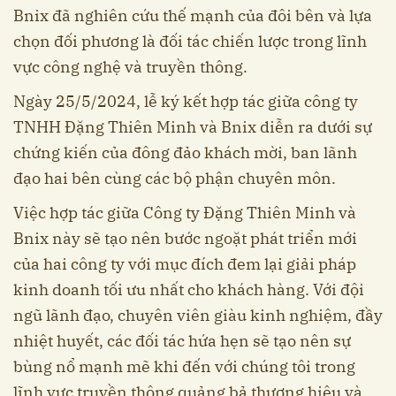
Bnix đã nghiên cứu thế mạnh của đôi bên và lựa
chọn đối phương là đối tác chiến lược trong lĩnh
vực công nghệ và truyền thông.
Ngày 25/5/2024, lễ ký kết hợp tác giữa công ty
TNHH Đặng Thiên Minh và Bnix diễn ra dưới sự
chứng kiến của đông đảo khách mời, ban lãnh
đạo hai bên cùng các bộ phận chuyên môn.
Việc hợp tác giữa Công ty Đặng Thiên Minh và
Bnix này sẽ tạo nên bước ngoặt phát triển mới
của hai công ty với mục đích đem lại giải pháp
kinh doanh tối ưu nhất cho khách hàng. Với đội
ngũ lãnh đạo, chuyên viên giàu kinh nghiệm, đầy
nhiệt huyết, các đối tác hứa hẹn sẽ tạo nên sự
bùng nổ mạnh mẽ khi đến với chúng tôi trong
lĩnh vực truyền thông quảng bả thương hiệu và