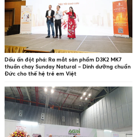
Dấu ấn đột phá: Ra mắt sản phẩm D3K2 MK7
thuần chay Sunday Natural – Dinh dưỡng chuẩn
Đức cho thế hệ trẻ em Việt