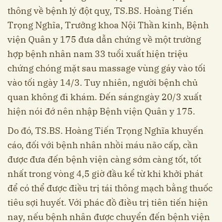
thông về bệnh lý đột quỵ, TS.BS. Hoàng Tiến
Trọng Nghĩa, Trưởng khoa Nội Thần kinh, Bệnh
viện Quân y 175 đưa dẫn chứng về một trường
hợp bệnh nhân nam 33 tuổi xuất hiện triệu
chứng chóng mặt sau massage vùng gáy vào tối
vào tối ngày 14/3. Tuy nhiên, người bệnh chủ
quan không đi khám. Đến sángngày 20/3 xuất
hiện nói đớ nên nhập Bệnh viện Quân y 175.
Do đó, TS.BS. Hoàng Tiến Trọng Nghĩa khuyến
cáo, đối với bệnh nhân nhồi máu não cấp, cần
được đưa đến bệnh viện càng sớm càng tốt, tốt
nhất trong vòng 4,5 giờ đầu kể từ khi khởi phát
để có thể được điều trị tái thông mạch bằng thuốc
tiêu sợi huyết. Với phác đồ điều trị tiên tiến hiện
nay, nếu bệnh nhân được chuyển đến bệnh viện