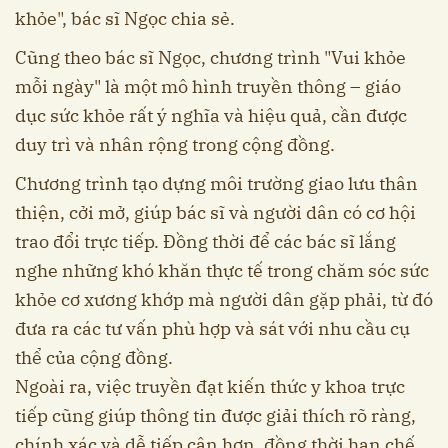
khỏe", bác sĩ Ngọc chia sẻ.
Cũng theo bác sĩ Ngọc, chương trình "Vui khỏe
mỗi ngày" là một mô hình truyền thông – giáo
dục sức khỏe rất ý nghĩa và hiệu quả, cần được
duy trì và nhân rộng trong cộng đồng.
Chương trình tạo dựng môi trường giao lưu thân
thiện, cởi mở, giúp bác sĩ và người dân có cơ hội
trao đổi trực tiếp. Đồng thời để các bác sĩ lắng
nghe những khó khăn thực tế trong chăm sóc sức
khỏe cơ xương khớp mà người dân gặp phải, từ đó
đưa ra các tư vấn phù hợp và sát với nhu cầu cụ
thể của cộng đồng.
Ngoài ra, việc truyền đạt kiến thức y khoa trực
tiếp cũng giúp thông tin được giải thích rõ ràng,
chính xác và dễ tiếp cận hơn, đồng thời hạn chế