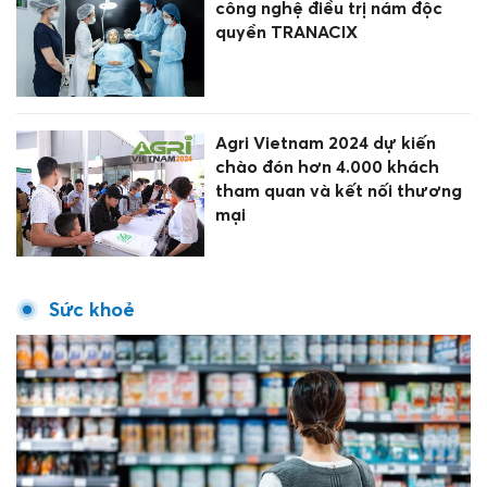
công nghệ điều trị nám độc
quyền TRANACIX
Agri Vietnam 2024 dự kiến
chào đón hơn 4.000 khách
tham quan và kết nối thương
mại
Sức khoẻ