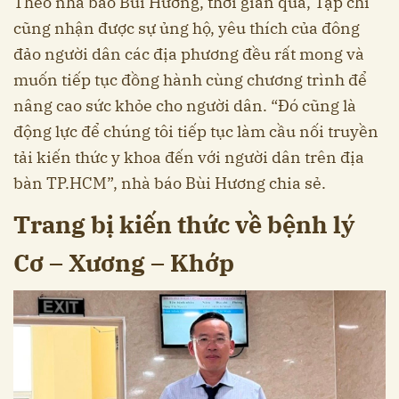
Theo nhà báo Bùi Hương, thời gian qua, Tạp chí
cũng nhận được sự ủng hộ, yêu thích của đông
đảo người dân các địa phương đều rất mong và
muốn tiếp tục đồng hành cùng chương trình để
nâng cao sức khỏe cho người dân. “Đó cũng là
động lực để chúng tôi tiếp tục làm cầu nối truyền
tải kiến thức y khoa đến với người dân trên địa
bàn TP.HCM”, nhà báo Bùi Hương chia sẻ.
Trang bị kiến thức về bệnh lý
Cơ – Xương – Khớp