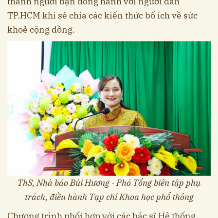
thành người bạn đồng hành với người dân
TP.HCM khi sẻ chia các kiến thức bổ ích về sức
khoẻ cộng đồng.
ThS, Nhà báo Bùi Hương - Phó Tổng biên tập phụ
trách, điều hành Tạp chí Khoa học phổ thông
Chương trình phối hợp với các bác sĩ Hệ thống