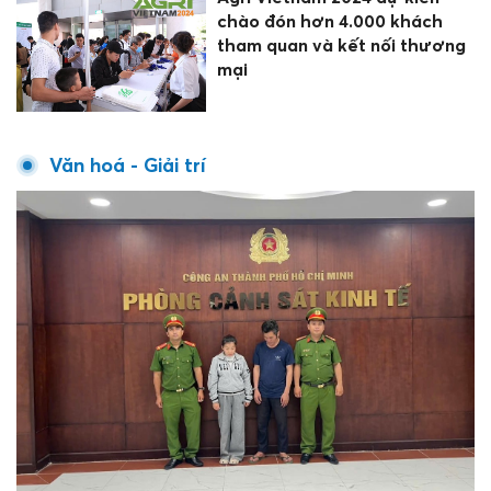
chào đón hơn 4.000 khách
tham quan và kết nối thương
mại
Văn hoá - Giải trí