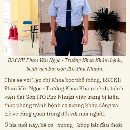
BS.CKII Phan Văn Ngọc - Trưởng Khoa Khám bệnh,
bệnh viện Sài Gòn ITO Phú Nhuận.
Chia sẻ với Tạp chí Khoa học phổ thông, BS.CKII
Phan Văn Ngọc - Trưởng Khoa Khám bệnh, bệnh
viện Sài Gòn ITO Phú Nhuận việc trang bị kiến
thức phòng tránh bệnh cơ xương khớp đóng vai
trò vô cùng quan trọng đối với mỗi người.
Ở lứa tuổi này, hệ cơ - xương - khớp bắt đầu thoái