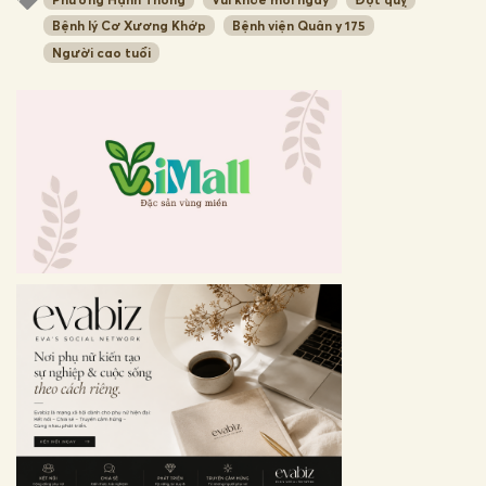
Bệnh lý Cơ Xương Khớp
Bệnh viện Quân y 175
Người cao tuổi