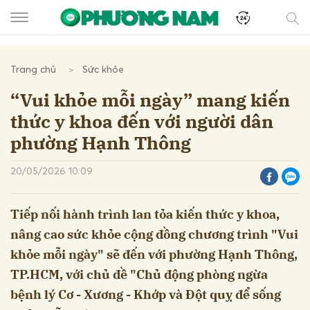
Trang chủ
Sức khỏe
“Vui khỏe mỗi ngày” mang kiến
thức y khoa đến với người dân
phường Hạnh Thông
20/05/2026 10:09
Tiếp nối hành trình lan tỏa kiến thức y khoa,
nâng cao sức khỏe cộng đồng chương trình "Vui
khỏe mỗi ngày" sẽ đến với phường Hạnh Thông,
TP.HCM, với chủ đề "Chủ động phòng ngừa
bệnh lý Cơ - Xương - Khớp và Đột quỵ để sống