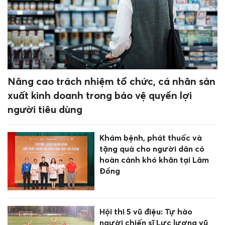
Nâng cao trách nhiệm tổ chức, cá nhân sản
xuất kinh doanh trong bảo vệ quyền lợi
người tiêu dùng
Khám bệnh, phát thuốc và
tặng quà cho người dân có
hoàn cảnh khó khăn tại Lâm
Đồng
Hội thi 5 vũ điệu: Tự hào
người chiến sĩ Lực lượng vũ