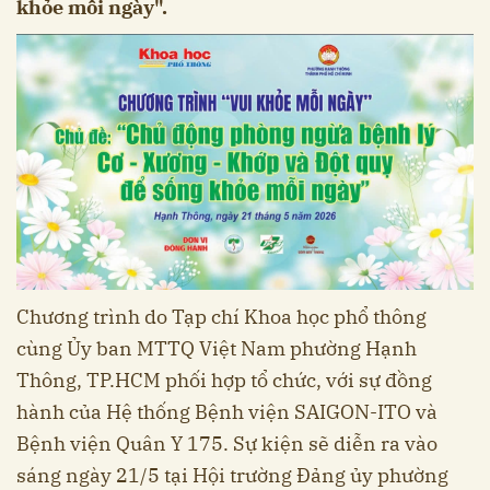
khỏe mỗi ngày".
Chương trình do Tạp chí Khoa học phổ thông
cùng Ủy ban MTTQ Việt Nam phường Hạnh
Thông, TP.HCM phối hợp tổ chức, với sự đồng
hành của Hệ thống Bệnh viện SAIGON-ITO và
Bệnh viện Quân Y 175. Sự kiện sẽ diễn ra vào
sáng ngày 21/5 tại Hội trường Đảng ủy phường