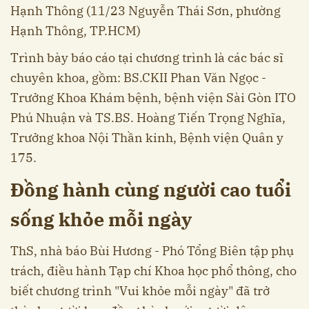
Hạnh Thông (11/23 Nguyễn Thái Sơn, phường
Hạnh Thông, TP.HCM)
Trình bày báo cáo tại chương trình là các bác sĩ
chuyên khoa, gồm: BS.CKII Phan Văn Ngọc -
Trưởng Khoa Khám bệnh, bệnh viện Sài Gòn ITO
Phú Nhuận và TS.BS. Hoàng Tiến Trọng Nghĩa,
Trưởng khoa Nội Thần kinh, Bệnh viện Quân y
175.
Đồng hành cùng người cao tuổi
sống khỏe mỗi ngày
ThS, nhà báo Bùi Hương - Phó Tổng Biên tập phụ
trách, điều hành Tạp chí Khoa học phổ thông, cho
biết chương trình "Vui khỏe mỗi ngày" đã trở