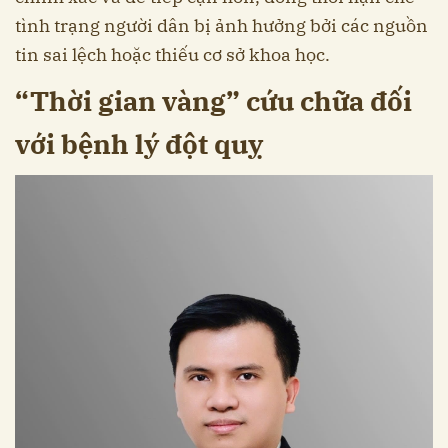
tình trạng người dân bị ảnh hưởng bởi các nguồn
tin sai lệch hoặc thiếu cơ sở khoa học.
“Thời gian vàng” cứu chữa đối
với bệnh lý đột quỵ