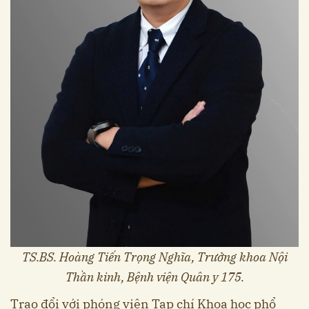
TS.BS. Hoàng Tiến Trọng Nghĩa, Trưởng khoa Nội
Thần kinh, Bệnh viện Quân y 175.
Trao đổi với phóng viên Tạp chí Khoa học phổ