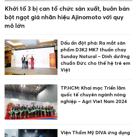
Khởi tố 3 bị can tổ chức sản xuất, buôn bán
bột ngọt giả nhãn hiệu Ajinomoto với quy
mô lớn
Dấu ấn đột phá: Ra mắt sản
phẩm D3K2 MK7 thuần chay
Sunday Natural – Dinh dưỡng
chuẩn Đức cho thế hệ trẻ em
Việt
TP.HCM: Khai mạc Triển lãm
quốc tế chuyên ngành nông
nghiệp – Agri Viet Nam 2024
Viện Thẩm Mỹ DIVA ứng dụng