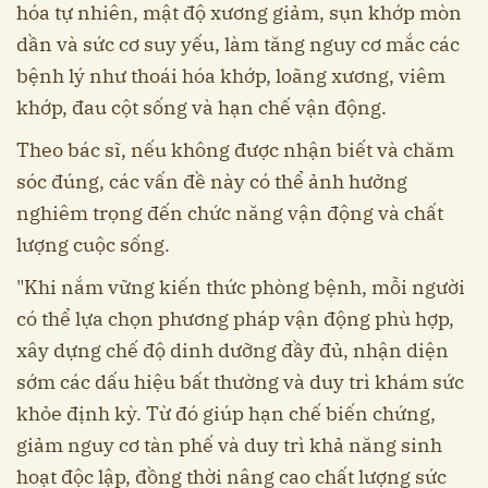
hóa tự nhiên, mật độ xương giảm, sụn khớp mòn
dần và sức cơ suy yếu, làm tăng nguy cơ mắc các
bệnh lý như thoái hóa khớp, loãng xương, viêm
khớp, đau cột sống và hạn chế vận động.
Theo bác sĩ, nếu không được nhận biết và chăm
sóc đúng, các vấn đề này có thể ảnh hưởng
nghiêm trọng đến chức năng vận động và chất
lượng cuộc sống.
"Khi nắm vững kiến thức phòng bệnh, mỗi người
có thể lựa chọn phương pháp vận động phù hợp,
xây dựng chế độ dinh dưỡng đầy đủ, nhận diện
sớm các dấu hiệu bất thường và duy trì khám sức
khỏe định kỳ. Từ đó giúp hạn chế biến chứng,
giảm nguy cơ tàn phế và duy trì khả năng sinh
hoạt độc lập, đồng thời nâng cao chất lượng sức