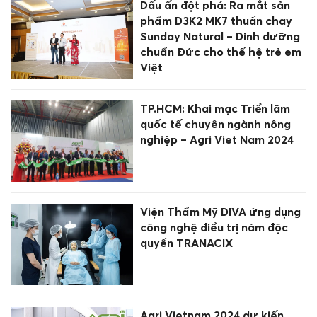
Dấu ấn đột phá: Ra mắt sản
phẩm D3K2 MK7 thuần chay
Sunday Natural – Dinh dưỡng
chuẩn Đức cho thế hệ trẻ em
Việt
TP.HCM: Khai mạc Triển lãm
quốc tế chuyên ngành nông
nghiệp – Agri Viet Nam 2024
Viện Thẩm Mỹ DIVA ứng dụng
công nghệ điều trị nám độc
quyền TRANACIX
Agri Vietnam 2024 dự kiến