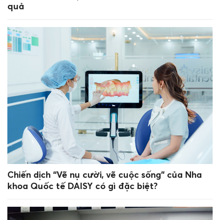
quả
Chiến dịch “Vẽ nụ cười, vẽ cuộc sống” của Nha
khoa Quốc tế DAISY có gì đặc biệt?