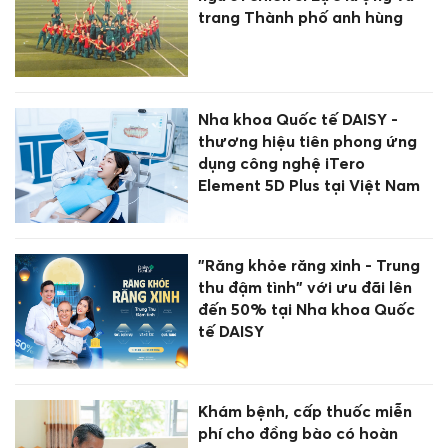
trang Thành phố anh hùng
Nha khoa Quốc tế DAISY -
thương hiệu tiên phong ứng
dụng công nghệ iTero
Element 5D Plus tại Việt Nam
"Răng khỏe răng xinh - Trung
thu đậm tình" với ưu đãi lên
đến 50% tại Nha khoa Quốc
tế DAISY
Khám bệnh, cấp thuốc miễn
phí cho đồng bào có hoàn