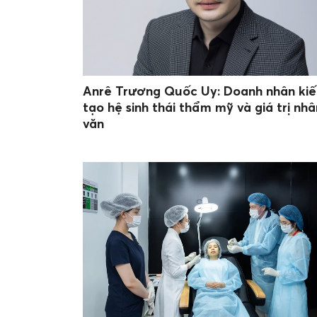
Anrê Trương Quốc Uy: Doanh nhân kiế
tạo hệ sinh thái thẩm mỹ và giá trị nhâ
văn