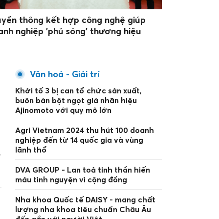
uyền thông kết hợp công nghệ giúp
anh nghiệp 'phủ sóng' thương hiệu
Văn hoá - Giải trí
Khởi tố 3 bị can tổ chức sản xuất,
buôn bán bột ngọt giả nhãn hiệu
Ajinomoto với quy mô lớn
Agri Vietnam 2024 thu hút 100 doanh
nghiệp đến từ 14 quốc gia và vùng
lãnh thổ
y
DVA GROUP - Lan toả tinh thần hiến
máu tình nguyện vì cộng đồng
Nha khoa Quốc tế DAISY - mang chất
lượng nha khoa tiêu chuẩn Châu Âu
đến gần với người Việt