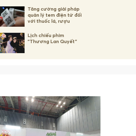
Tăng cường giải pháp
quản lý tem điện tử đối
với thuốc lá, rượu
Lịch chiếu phim
"Thương Lan Quyết"