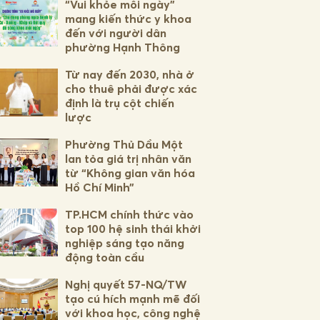
“Vui khỏe mỗi ngày”
mang kiến thức y khoa
đến với người dân
phường Hạnh Thông
Từ nay đến 2030, nhà ở
cho thuê phải được xác
định là trụ cột chiến
lược
Phường Thủ Dầu Một
lan tỏa giá trị nhân văn
từ “Không gian văn hóa
Hồ Chí Minh”
TP.HCM chính thức vào
top 100 hệ sinh thái khởi
nghiệp sáng tạo năng
động toàn cầu
Nghị quyết 57-NQ/TW
tạo cú hích mạnh mẽ đối
với khoa học, công nghệ