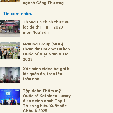
ngành Công Thương
Tin xem nhiều
Thông tin chính thức vụ
lọt đề thi THPT 2023
môn Ngữ văn
MaiHoa Group (MHG)
tham dự Hội chợ Du lịch
Quốc tế Việt Nam VITM
2023
Xác minh video bé gái bị
lột quần áo, treo lên
trần nhà
Tập đoàn Thẩm mỹ
Quốc tế Kathleen Luxury
được vinh danh Top 1
Thương hiệu Xuất sắc
Châu Á 2025