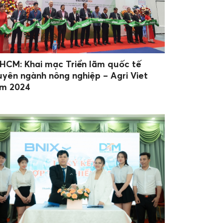
.HCM: Khai mạc Triển lãm quốc tế
uyên ngành nông nghiệp – Agri Viet
m 2024