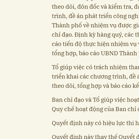
theo dõi, đôn đốc và kiểm tra, 
trình, đề án phát triển công ng
Thành phố về nhiệm vụ được gia
chỉ đạo. Định kỳ hàng quý, các 
cáo tiến độ thực hiện nhiệm vụ
tổng hợp, báo cáo UBND Thành 
Tổ giúp việc có trách nhiệm tha
triển khai các chương trình, đề 
theo dõi, tổng hợp và báo cáo kế
Ban chỉ đạo và Tổ giúp việc hoạ
Quy chế hoạt động của Ban chỉ 
Quyết định này có hiệu lực thi 
Quyết định này thay thế Quyết