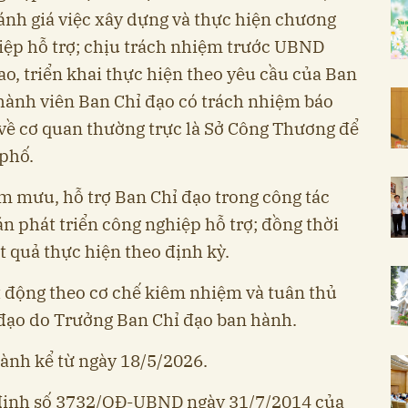
đánh giá việc xây dựng và thực hiện chương
hiệp hỗ trợ; chịu trách nhiệm trước UBND
o, triển khai thực hiện theo yêu cầu của Ban
thành viên Ban Chỉ đạo có trách nhiệm báo
 về cơ quan thường trực là Sở Công Thương để
phố.
m mưu, hỗ trợ Ban Chỉ đạo trong công tác
án phát triển công nghiệp hỗ trợ; đồng thời
t quả thực hiện theo định kỳ.
t động theo cơ chế kiêm nhiệm và tuân thủ
đạo do Trưởng Ban Chỉ đạo ban hành.
hành kể từ ngày 18/5/2026.
 định số 3732/QĐ-UBND ngày 31/7/2014 của