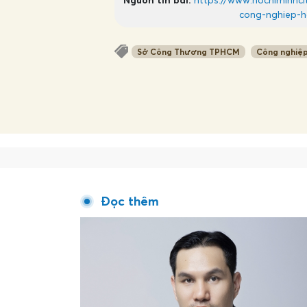
cong-nghiep-h
Sở Công Thương TPHCM
Công nghiệp
Đọc thêm