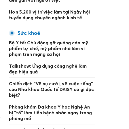
Hơn 5.200 vị trí việc làm tại Ngày hội
tuyển dụng chuyên ngành kinh tế
Sức khoẻ
Bộ Y tế: Chủ động gỡ quảng cáo mỹ
phẩm tự chế, mỹ phẩm nhà làm vi
phạm trên mạng xã hội
Talkshow: Ứng dụng công nghệ làm
đẹp hiệu quả
Chiến dịch “Vẽ nụ cười, vẽ cuộc sống”
của Nha khoa Quốc tế DAISY có gì đặc
biệt?
Phòng khám Đa khoa Y học Nghệ An
bị "tố" làm tiền bệnh nhân ngay trong
phòng mổ