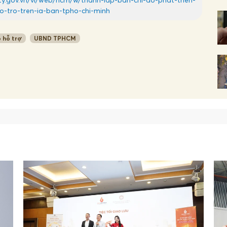
o-tro-tren-ia-ban-tpho-chi-minh
 hỗ trợ
UBND TPHCM