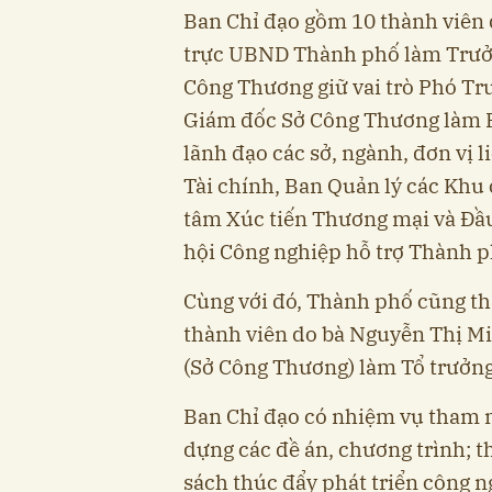
Ban Chỉ đạo gồm 10 thành viên
trực UBND Thành phố làm Trưởn
Công Thương giữ vai trò Phó Tr
Giám đốc Sở Công Thương làm Ph
lãnh đạo các sở, ngành, đơn vị 
Tài chính, Ban Quản lý các Khu
tâm Xúc tiến Thương mại và Đầ
hội Công nghiệp hỗ trợ Thành p
Cùng với đó, Thành phố cũng th
thành viên do bà Nguyễn Thị M
(Sở Công Thương) làm Tổ trưởng
Ban Chỉ đạo có nhiệm vụ tham 
dựng các đề án, chương trình;
sách thúc đẩy phát triển công n