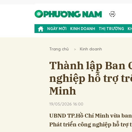
NGÀY MỚI
KINH DOANH
THỊ TRƯỜNG
K
Trang chủ
Kinh doanh
Thành lập Ban C
nghiệp hỗ trợ t
Minh
19/05/2026 16:00
UBND TP.Hồ Chí Minh vừa ban 
Phát triển công nghiệp hỗ trợ 