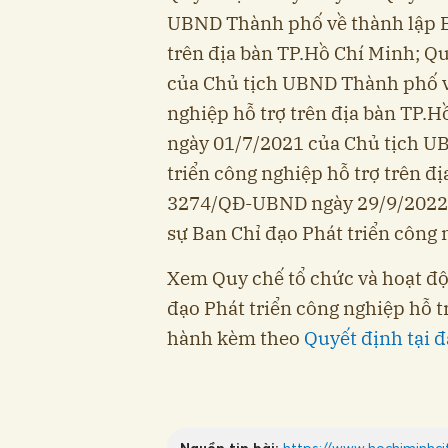
UBND Thành phố về thành lập Ba
trên địa bàn TP.Hồ Chí Minh; 
của Chủ tịch UBND Thành phố về
nghiệp hỗ trợ trên địa bàn TP
ngày 01/7/2021 của Chủ tịch U
triển công nghiệp hỗ trợ trên đ
3274/QĐ-UBND ngày 29/9/2022 
sự Ban Chỉ đạo Phát triển công 
Xem Quy chế tổ chức và hoạt độ
đạo Phát triển công nghiệp hỗ t
hành kèm theo
Quyết định tại đ
Nguồn tin bài:
https://www.hochiminhci