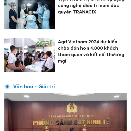
công nghệ điều trị nám độc
quyền TRANACIX
Agri Vietnam 2024 dự kiến
chào đón hơn 4.000 khách
tham quan và kết nối thương
mại
Văn hoá - Giải trí