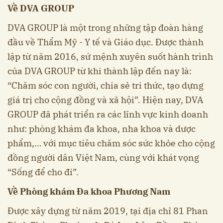
Về DVA GROUP
DVA GROUP là một trong những tập đoàn hàng
đầu về Thẩm Mỹ - Y tế và Giáo dục. Được thành
lập từ năm 2016, sứ mệnh xuyên suốt hành trình
của DVA GROUP từ khi thành lập đến nay là:
“Chăm sóc con người, chia sẻ tri thức, tạo dựng
giá trị cho cộng đồng và xã hội”. Hiện nay, DVA
GROUP đã phát triển ra các lĩnh vực kinh doanh
như: phòng khám đa khoa, nha khoa và dược
phẩm,… với mục tiêu chăm sóc sức khỏe cho cộng
đồng người dân Việt Nam, cùng với khát vọng
“Sống để cho đi”.
Về Phòng khám Đa khoa Phương Nam
Được xây dựng từ năm 2019, tại địa chỉ 81 Phan