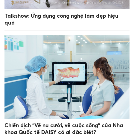
Talkshow: Ứng dụng công nghệ làm đẹp hiệu
quả
Chiến dịch “Vẽ nụ cười, vẽ cuộc sống” của Nha
khoa Quốc tế DAISY có gì đặc biệt?