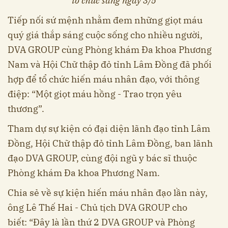
tổ chức sáng ngày 3/5
Tiếp nối sứ mệnh nhằm đem những giọt máu
quý giá thắp sáng cuộc sống cho nhiều người,
DVA GROUP cùng Phòng khám Đa khoa Phương
Nam và Hội Chữ thập đỏ tỉnh Lâm Đồng đã phối
hợp để tổ chức hiến máu nhân đạo, với thông
điệp: “Một giọt máu hồng - Trao trọn yêu
thương”.
Tham dự sự kiện có đại diện lãnh đạo tỉnh Lâm
Đồng, Hội Chữ thập đỏ tỉnh Lâm Đồng, ban lãnh
đạo DVA GROUP, cùng đội ngũ y bác sĩ thuộc
Phòng khám Đa khoa Phương Nam.
Chia sẻ về sự kiện hiến máu nhân đạo lần này,
ông Lê Thế Hai - Chủ tịch DVA GROUP cho
biết: “Đây là lần thứ 2 DVA GROUP và Phòng