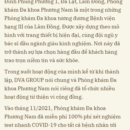
Đình Phùng Phường 1, Đà Lạt, Lâm Đồng, Phòng
khám Đa khoa Phương Nam là một trong những
Phòng khám Đa khoa tương đương Bệnh viện
hạng III của Lâm Đồng. Được xây dựng theo mô
hình với trang thiết bị hiện đại, cùng đội ngũ y
bác sĩ đầu ngành giàu kinh nghiệm. Nơi này đã
trở thành sự lựa chọn hàng đầu để khách hàng
trao trọn niềm tin và sức khỏe.
Trong suốt hoạt động của mình kể từ khi thành
lập, DVA GROUP nói chung và Phòng khám Đa
khoa Phương Nam nói riêng đã tổ chức nhiều
hoạt động từ thiện vì cộng đồng.
Vào tháng 11/2021, Phòng khám Đa khoa
Phương Nam đã miễn phí 100% phí xét nghiệm
test nhanh COVID-19 cho tất cả bệnh nhân tới