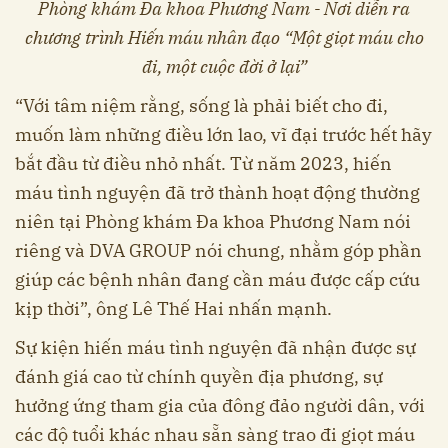
Phòng khám Đa khoa Phương Nam - Nơi diễn ra
chương trình Hiến máu nhân đạo “Một giọt máu cho
đi, một cuộc đời ở lại”
“Với tâm niệm rằng, sống là phải biết cho đi,
muốn làm những điều lớn lao, vĩ đại trước hết hãy
bắt đầu từ điều nhỏ nhất. Từ năm 2023, hiến
máu tình nguyện đã trở thành hoạt động thường
niên tại Phòng khám Đa khoa Phương Nam nói
riêng và DVA GROUP nói chung, nhằm góp phần
giúp các bệnh nhân đang cần máu được cấp cứu
kịp thời”, ông Lê Thế Hai nhấn mạnh.
Sự kiện hiến máu tình nguyện đã nhận được sự
đánh giá cao từ chính quyền địa phương, sự
hưởng ứng tham gia của đông đảo người dân, với
các độ tuổi khác nhau sẵn sàng trao đi giọt máu