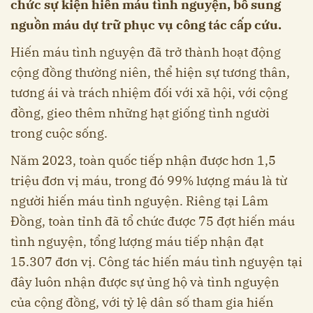
chức sự kiện hiến máu tình nguyện, bổ sung
nguồn máu dự trữ phục vụ công tác cấp cứu.
Hiến máu tình nguyện đã trở thành hoạt động
cộng đồng thường niên, thể hiện sự tương thân,
tương ái và trách nhiệm đối với xã hội, với cộng
đồng, gieo thêm những hạt giống tình người
trong cuộc sống.
Năm 2023, toàn quốc tiếp nhận được hơn 1,5
triệu đơn vị máu, trong đó 99% lượng máu là từ
người hiến máu tình nguyện. Riêng tại Lâm
Đồng, toàn tỉnh đã tổ chức được 75 đợt hiến máu
tình nguyện, tổng lượng máu tiếp nhận đạt
15.307 đơn vị. Công tác hiến máu tình nguyện tại
đây luôn nhận được sự ủng hộ và tình nguyện
của cộng đồng, với tỷ lệ dân số tham gia hiến