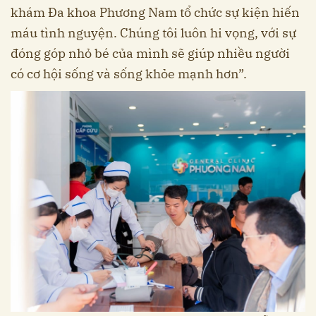
khám Đa khoa Phương Nam tổ chức sự kiện hiến
máu tình nguyện. Chúng tôi luôn hi vọng, với sự
đóng góp nhỏ bé của mình sẽ giúp nhiều người
có cơ hội sống và sống khỏe mạnh hơn”.