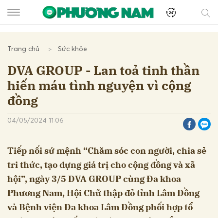
Trang chủ
Sức khỏe
DVA GROUP - Lan toả tinh thần
hiến máu tình nguyện vì cộng
đồng
04/05/2024 11:06
Tiếp nối sứ mệnh “Chăm sóc con người, chia sẻ
tri thức, tạo dựng giá trị cho cộng đồng và xã
hội”, ngày 3/5 DVA GROUP cùng Đa khoa
Phương Nam, Hội Chữ thập đỏ tỉnh Lâm Đồng
và Bệnh viện Đa khoa Lâm Đồng phối hợp tổ