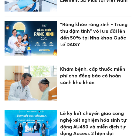
Element 5D Plus tại Việt Nam
"Răng khỏe răng xinh - Trung
thu đậm tình" với ưu đãi lên
đến 50% tại Nha khoa Quốc
tế DAISY
Khám bệnh, cấp thuốc miễn
phí cho đồng bào có hoàn
cảnh khó khăn
Lễ ký kết chuyển giao công
nghệ xét nghiệm hóa sinh tự
động AU480 và miễn dịch tự
động Access 2 hiện đại