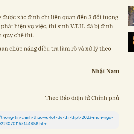
y được xác định chỉ liên quan đến 3 đối tượng
i phát hiện vụ việc, thí sinh V.T.H. đã bị đình
 quy chế thi.
uan chức năng điều tra làm rõ và xử lý theo
Nhật Nam
Theo Báo điện tử Chính phủ
/thong-tin-chinh-thuc-vu-lot-de-thi-thpt-2023-mon-ngu-
02230701165144888.htm