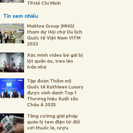
TP.Hồ Chí Minh
Tin xem nhiều
MaiHoa Group (MHG)
tham dự Hội chợ Du lịch
Quốc tế Việt Nam VITM
2023
Xác minh video bé gái bị
lột quần áo, treo lên
trần nhà
Tập đoàn Thẩm mỹ
Quốc tế Kathleen Luxury
được vinh danh Top 1
Thương hiệu Xuất sắc
Châu Á 2025
Tăng cường giải pháp
quản lý tem điện tử đối
với thuốc lá, rượu