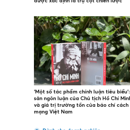
được xác định là trụ cột chiến lược
‘Một số tác phẩm chính luận tiêu biểu’:
sản ngôn luận của Chủ tịch Hồ Chí Min
và giá trị trường tồn của báo chí cách
mạng Việt Nam