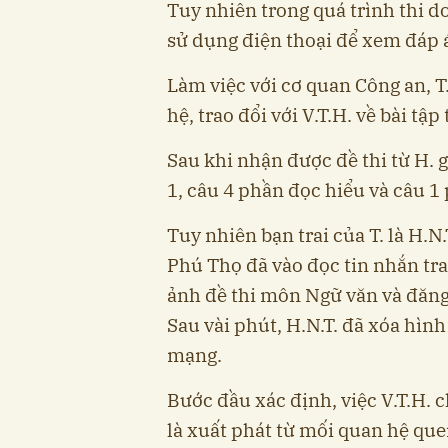
Tuy nhiên trong quá trình thi 
sử dụng điện thoại để xem đáp 
Làm việc với cơ quan Công an, T
hệ, trao đổi với V.T.H. về bài tập
Sau khi nhận được đề thi từ H. g
1, câu 4 phần đọc hiểu và câu 1
Tuy nhiên bạn trai của T. là H.N.
Phú Thọ đã vào đọc tin nhắn trao
ảnh đề thi môn Ngữ văn và đăng
Sau vài phút, H.N.T. đã xóa hình
mạng.
Bước đầu xác định, việc V.T.H. c
là xuất phát từ mối quan hệ quen