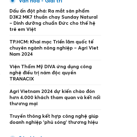
Văn hoá - Giải trí
Dấu ấn đột phá: Ra mắt sản phẩm
D3K2 MK7 thuần chay Sunday Natural
– Dinh dưỡng chuẩn Đức cho thế hệ
trẻ em Việt
TP.HCM: Khai mạc Triển lãm quốc tế
chuyên ngành nông nghiệp – Agri Viet
Nam 2024
Viện Thẩm Mỹ DIVA ứng dụng công
nghệ điều trị nám độc quyền
TRANACIX
Agri Vietnam 2024 dự kiến chào đón
hơn 4.000 khách tham quan và kết nối
thương mại
Truyền thông kết hợp công nghệ giúp
doanh nghiệp 'phủ sóng' thương hiệu