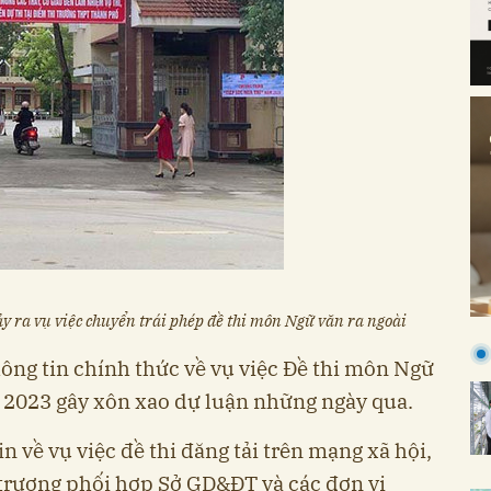
 ra vụ việc chuyển trái phép đề thi môn Ngữ văn ra ngoài
ông tin chính thức về vụ việc Đề thi môn Ngữ
 2023 gây xôn xao dự luận những ngày qua.
 về vụ việc đề thi đăng tải trên mạng xã hội,
trương phối hợp Sở GD&ĐT và các đơn vị