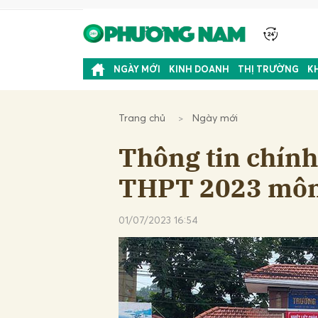
NGÀY MỚI
KINH DOANH
THỊ TRƯỜNG
K
Trang chủ
Ngày mới
Thông tin chính 
THPT 2023 môn
01/07/2023 16:54