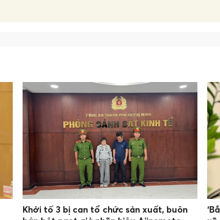
Khởi tố 3 bị can tổ chức sản xuất, buôn
‘B