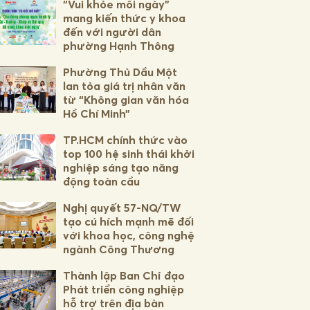
“Vui khỏe mỗi ngày”
mang kiến thức y khoa
đến với người dân
phường Hạnh Thông
Phường Thủ Dầu Một
lan tỏa giá trị nhân văn
từ “Không gian văn hóa
Hồ Chí Minh”
TP.HCM chính thức vào
top 100 hệ sinh thái khởi
nghiệp sáng tạo năng
động toàn cầu
Nghị quyết 57-NQ/TW
tạo cú hích mạnh mẽ đối
với khoa học, công nghệ
ngành Công Thương
Thành lập Ban Chỉ đạo
Phát triển công nghiệp
hỗ trợ trên địa bàn