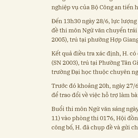
nghiệp vụ của Bộ Công an tiến 
Đến 13h30 ngày 28/6, lực lượng
đề thi môn Ngữ văn chuyển trái 
2005), trú tại phường Hợp Gian
Kết quả điều tra xác định, H. có
(SN 2003), trú tại Phường Tân G
trường Đại học thuộc chuyên ng
Trước đó khoảng 20h, ngày 27/6,
để trao đổi về việc hỗ trợ làm b
Buổi thi môn Ngữ văn sáng ngày
11) vào phòng thi 0176, Hội đồn
công bố, H. đã chụp đề và gửi ch