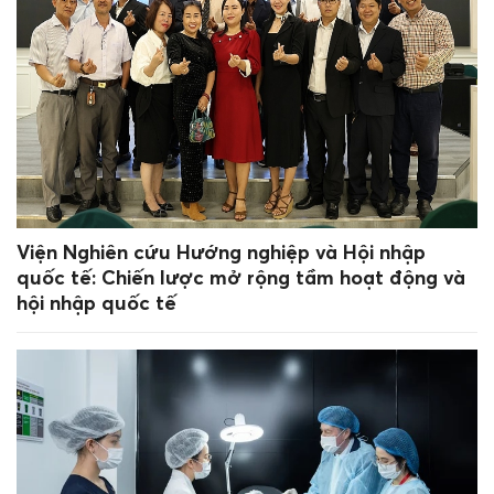
Viện Nghiên cứu Hướng nghiệp và Hội nhập
quốc tế: Chiến lược mở rộng tầm hoạt động và
hội nhập quốc tế