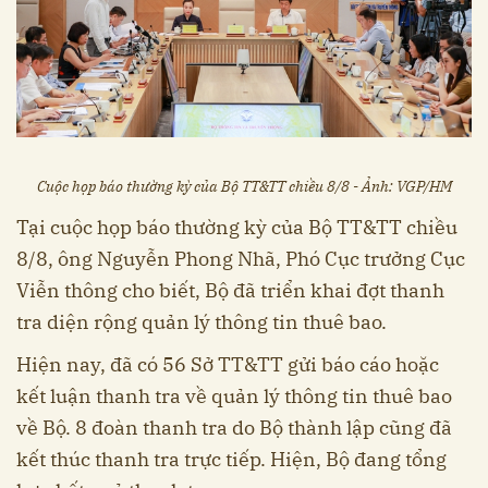
Cuộc họp báo thường kỳ của Bộ TT&TT chiều 8/8 - Ảnh: VGP/HM
Tại cuộc họp báo thường kỳ của Bộ TT&TT chiều
8/8, ông Nguyễn Phong Nhã, Phó Cục trưởng Cục
Viễn thông cho biết, Bộ đã triển khai đợt thanh
tra diện rộng quản lý thông tin thuê bao.
Hiện nay, đã có 56 Sở TT&TT gửi báo cáo hoặc
kết luận thanh tra về quản lý thông tin thuê bao
về Bộ. 8 đoàn thanh tra do Bộ thành lập cũng đã
kết thúc thanh tra trực tiếp. Hiện, Bộ đang tổng