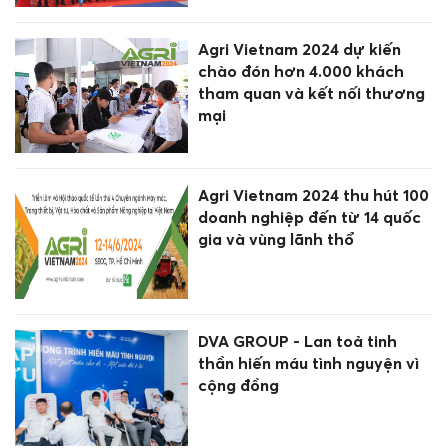
Agri Vietnam 2024 dự kiến
chào đón hơn 4.000 khách
tham quan và kết nối thương
mại
Agri Vietnam 2024 thu hút 100
doanh nghiệp đến từ 14 quốc
gia và vùng lãnh thổ
DVA GROUP - Lan toả tinh
thần hiến máu tình nguyện vì
cộng đồng