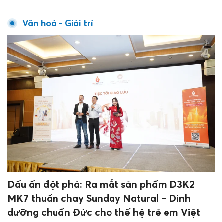
Văn hoá - Giải trí
Dấu ấn đột phá: Ra mắt sản phẩm D3K2
MK7 thuần chay Sunday Natural – Dinh
dưỡng chuẩn Đức cho thế hệ trẻ em Việt