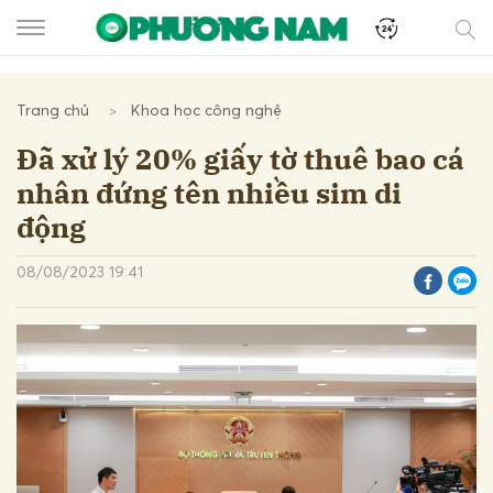
Trang chủ
Khoa học công nghệ
Đã xử lý 20% giấy tờ thuê bao cá
nhân đứng tên nhiều sim di
động
08/08/2023 19:41