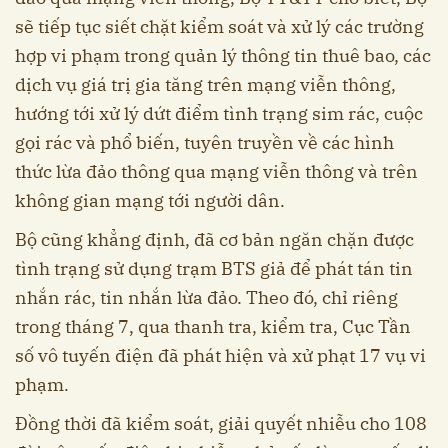
sẽ tiếp tục siết chặt kiểm soát và xử lý các trường
hợp vi phạm trong quản lý thông tin thuê bao, các
dịch vụ giá trị gia tăng trên mạng viễn thông,
hướng tới xử lý dứt điểm tình trạng sim rác, cuộc
gọi rác và phổ biến, tuyên truyền về các hình
thức lừa đảo thông qua mạng viễn thông và trên
không gian mạng tới người dân.
Bộ cũng khẳng định, đã cơ bản ngăn chặn được
tình trạng sử dụng trạm BTS giả để phát tán tin
nhắn rác, tin nhắn lừa đảo. Theo đó, chỉ riêng
trong tháng 7, qua thanh tra, kiểm tra, Cục Tần
số vô tuyến điện đã phát hiện và xử phạt 17 vụ vi
phạm.
Đồng thời đã kiểm soát, giải quyết nhiễu cho 108