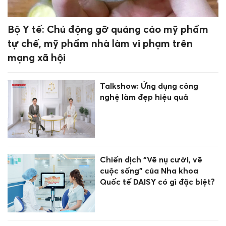
Bộ Y tế: Chủ động gỡ quảng cáo mỹ phẩm
tự chế, mỹ phẩm nhà làm vi phạm trên
mạng xã hội
Talkshow: Ứng dụng công
nghệ làm đẹp hiệu quả
Chiến dịch “Vẽ nụ cười, vẽ
cuộc sống” của Nha khoa
Quốc tế DAISY có gì đặc biệt?