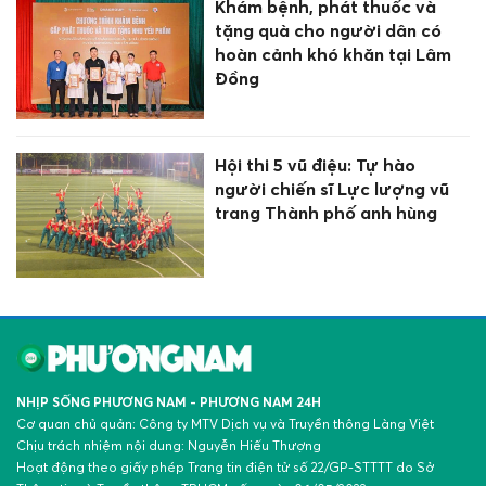
Khám bệnh, phát thuốc và
tặng quà cho người dân có
hoàn cảnh khó khăn tại Lâm
Đồng
Hội thi 5 vũ điệu: Tự hào
người chiến sĩ Lực lượng vũ
trang Thành phố anh hùng
NHỊP SỐNG PHƯƠNG NAM - PHƯƠNG NAM 24H
Cơ quan chủ quản: Công ty MTV Dịch vụ và Truyền thông Làng Việt
Chịu trách nhiệm nội dung: Nguyễn Hiếu Thượng
Hoạt động theo giấy phép Trang tin điện tử số 22/GP-STTTT do Sở