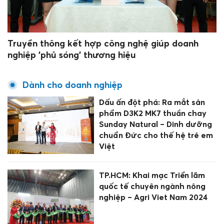
Truyền thông kết hợp công nghệ giúp doanh
nghiệp 'phủ sóng' thương hiệu
Dành cho doanh nghiệp
Dấu ấn đột phá: Ra mắt sản
phẩm D3K2 MK7 thuần chay
Sunday Natural – Dinh dưỡng
chuẩn Đức cho thế hệ trẻ em
Việt
TP.HCM: Khai mạc Triển lãm
quốc tế chuyên ngành nông
nghiệp – Agri Viet Nam 2024