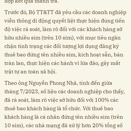
hợp kết quả thanh tra.
Trước đó, Bộ TT&TT đã yêu cầu các doanh nghiệp
viễn thông di động quyết liệt thực hiện đúng tiến
độ việc rà soát, làm rõ đối với các khách hàng sở
hữu nhiều sim (trên 10 sim), với mục tiêu ngăn
chặn tình trạng các đối tượng lợi dụng đăng ký
thuê bao đứng tên nhiều sim, kích hoạt sẵn, bán
tràn lan, thực hiện các hành vi lừa đảo, gây mất
trật tự an toàn xã hội.
Theo ông Nguyễn Phong Nhã, tính đến giữa
tháng 7/2023, số liệu các doanh nghiệp cho thấy,
đã rà soát, làm rõ việc sở hữu đối với 100% các
thuê bao khách hàng là tổ chức. Với thuê bao
khách hàng là cá nhân đứng tên nhiều sim (trên
10 sim), các nhà mạng đã xử lý hơn 20% tổng số