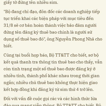
giấy tờ đứng tên nhiều sim.
"Bộ đang chỉ đạo, đôn đốc các doanh nghiệp tiếp
tục triển khai các biện pháp với mục tiêu đến
31/8 sẽ cơ bản hoàn thành việc bảo đảm người
đứng tên đăng ký thuê bao chính là người sử
dụng số thuê bao đó", ông Nguyễn Phong Nhã cho
biết.
Cũng tại buổi họp báo, Bộ TT&TT cho biết, sơ bộ
kết quả thanh tra thông tin thuê bao cho thấy, vẫn
còn tình trạng một số thuê bao được đăng ký ở
nhiều tỉnh, thành phố khác nhau trong thời gian
ngắn; nhiều chủ thuê bao không thực hiện giao
kết hợp đồng khi đăng ký từ sim thứ 4 trở lên.
Đối với vấn đề cuộc gọi rác và các hình thức lừa
đảo qua mạng viễn thông, Bộ TT&TT cho biết, Bộ