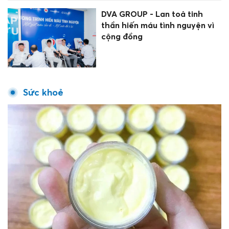
DVA GROUP - Lan toả tinh
thần hiến máu tình nguyện vì
cộng đồng
Sức khoẻ