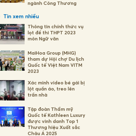
ngành Công Thương
Tin xem nhiều
Thông tin chính thức vụ
lọt đề thi THPT 2023
môn Ngữ văn
MaiHoa Group (MHG)
tham dự Hội chợ Du lịch
Quốc tế Việt Nam VITM
2023
Xác minh video bé gái bị
lột quần áo, treo lên
trần nhà
Tập đoàn Thẩm mỹ
Quốc tế Kathleen Luxury
được vinh danh Top 1
Thương hiệu Xuất sắc
Châu Á 2025