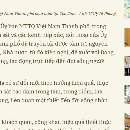
ệt Nam Thành phố phát biểu tại Tọa đàm - Ảnh: VGP/Vũ Phong
h Ủy ban MTTQ Việt Nam Thành phố, trong
át và các kênh tiếp xúc, đối thoại của Ủy
nh phố đã truyền tải được tâm tư, nguyện
 Nhà nước, từ đó kiến nghị, đề xuất với Đảng,
g, tác động trực tiếp đến đời sống người
đã có sự đổi mới theo hướng hiệu quả, thực
 sát bảo đảm trọng tâm, trọng điểm, lựa
ng, liên quan mật thiết đến đời sống nhân
 khách quan, công khai, hiệu quả thiết thực