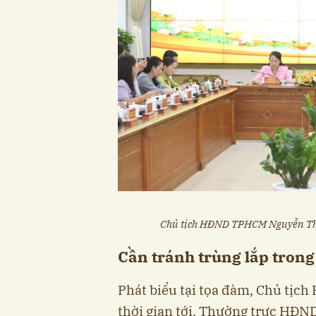
Chủ tịch HĐND TPHCM Nguyễn Thị 
Cần tránh trùng lắp trong
Phát biểu tại tọa đàm, Chủ tị
thời gian tới, Thường trực HĐ