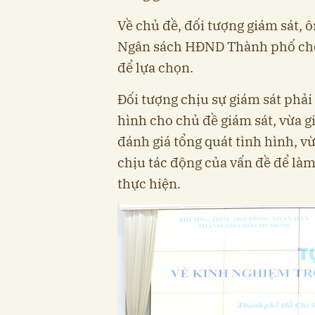
Về chủ đề, đối tượng giám sát, 
Ngân sách HĐND Thành phố cho b
để lựa chọn.
Đối tượng chịu sự giám sát phải
hình cho chủ đề giám sát, vừa g
đánh giá tổng quát tình hình, vừ
chịu tác động của vấn đề để làm
thực hiện.