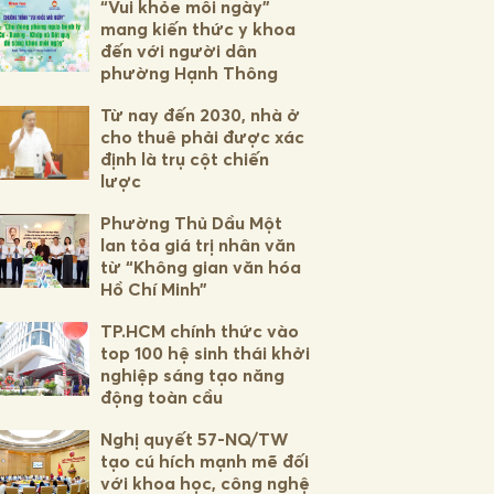
“Vui khỏe mỗi ngày”
mang kiến thức y khoa
đến với người dân
phường Hạnh Thông
Từ nay đến 2030, nhà ở
cho thuê phải được xác
định là trụ cột chiến
lược
Phường Thủ Dầu Một
lan tỏa giá trị nhân văn
từ “Không gian văn hóa
Hồ Chí Minh”
TP.HCM chính thức vào
top 100 hệ sinh thái khởi
nghiệp sáng tạo năng
động toàn cầu
Nghị quyết 57-NQ/TW
tạo cú hích mạnh mẽ đối
với khoa học, công nghệ