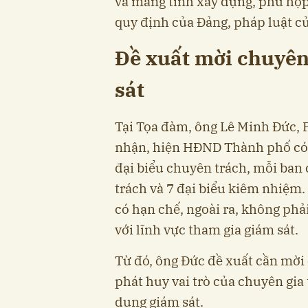
và mang tính xây dựng, phù hợp 
quy định của Đảng, pháp luật c
Đề xuất mời chuyên
sát
Tại Tọa đàm, ông Lê Minh Đức
nhận, hiện HĐND Thành phố có 9
đại biểu chuyên trách, mỗi ba
trách và 7 đại biểu kiêm nhiệm.
có hạn chế, ngoài ra, không phả
với lĩnh vực tham gia giám sát.
Từ đó, ông Đức đề xuất cần mời
phát huy vai trò của chuyên gia 
dung giám sát.