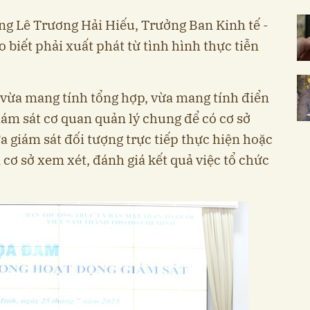
ông Lê Trương Hải Hiếu, Trưởng Ban Kinh tế -
iết phải xuất phát từ tình hình thực tiễn
 vừa mang tính tổng hợp, vừa mang tính điển
iám sát cơ quan quản lý chung để có cơ sở
a giám sát đối tượng trực tiếp thực hiện hoặc
 cơ sở xem xét, đánh giá kết quả việc tổ chức