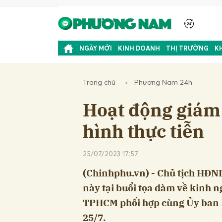
NGÀY MỚI
KINH DOANH
THỊ TRƯỜNG
K
Trang chủ
Phương Nam 24h
Hoạt động giám 
hình thực tiễn
25/07/2023 17:57
(Chinhphu.vn) - Chủ tịch HĐ
này tại buổi tọa đàm về kinh 
TPHCM phối hợp cùng Ủy ban 
25/7.