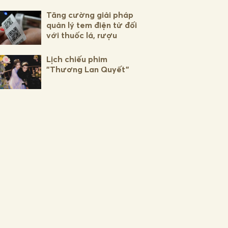
Tăng cường giải pháp
quản lý tem điện tử đối
với thuốc lá, rượu
Lịch chiếu phim
"Thương Lan Quyết"