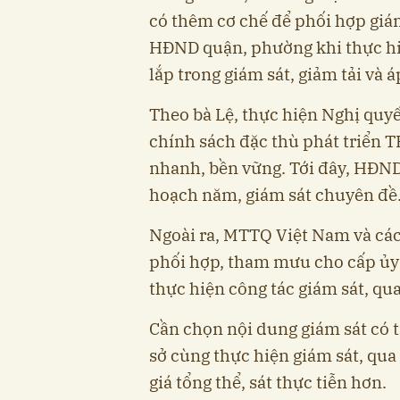
có thêm cơ chế để phối hợp giá
HĐND quận, phường khi thực hiệ
lắp trong giám sát, giảm tải và á
Theo bà Lệ, thực hiện Nghị quyế
chính sách đặc thù phát triển 
nhanh, bền vững. Tới đây, HĐN
hoạch năm, giám sát chuyên đề…
Ngoài ra, MTTQ Việt Nam và các
phối hợp, tham mưu cho cấp ủy c
thực hiện công tác giám sát, qua
Cần chọn nội dung giám sát có 
sở cùng thực hiện giám sát, qu
giá tổng thể, sát thực tiễn hơn.