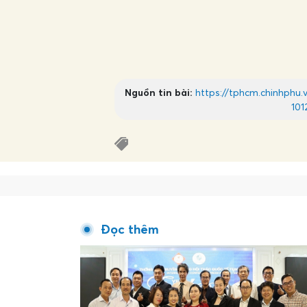
Nguồn tin bài:
https://tphcm.chinhphu
101
Đọc thêm