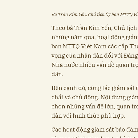
Bà Trần Kim Yến, Chủ tịch Ủy ban MTTQ Vi
Theo bà Trần Kim Yến, Chủ tịc
những năm qua, hoạt động giám s
ban MTTQ Việt Nam các cấp Thà
vọng của nhân dân đối với Đảng,
Nhà nước nhiều vấn đề quan trọn
dân.
Bên cạnh đó, công tác giám sát 
chất và chủ động. Nội dung giám
chọn những vấn đề lớn, quan trọ
dân với hình thức phù hợp.
Các hoạt động giám sát bảo đảm