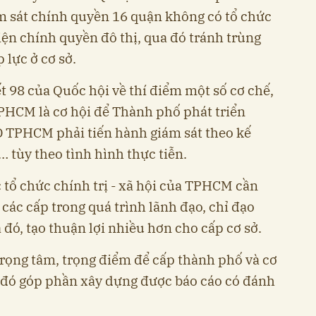
m sát chính quyền 16 quận không có tổ chức
n chính quyền đô thị, qua đó tránh trùng
p lực ở cơ sở.
t 98 của Quốc hội về thí điểm một số cơ chế,
TPHCM là cơ hội để Thành phố phát triển
D TPHCM phải tiến hành giám sát theo kế
 tùy theo tình hình thực tiễn.
 tổ chức chính trị - xã hội của TPHCM cần
ác cấp trong quá trình lãnh đạo, chỉ đạo
 đó, tạo thuận lợi nhiều hơn cho cấp cơ sở.
trọng tâm, trọng điểm để cấp thành phố và cơ
a đó góp phần xây dựng được báo cáo có đánh