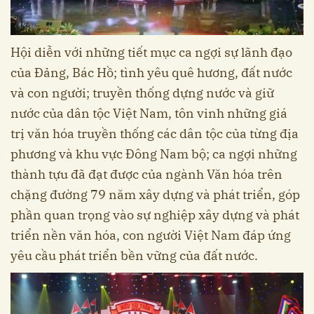
Hội diễn với những tiết mục ca ngợi sự lãnh đạo
của Đảng, Bác Hồ; tình yêu quê hương, đất nước
và con người; truyền thống dựng nước và giữ
nước của dân tộc Việt Nam, tôn vinh những giá
trị văn hóa truyền thống các dân tộc của từng địa
phương và khu vực Đông Nam bộ; ca ngợi những
thành tựu đã đạt được của ngành Văn hóa trên
chặng đường 79 năm xây dựng và phát triển, góp
phần quan trọng vào sự nghiệp xây dựng và phát
triển nền văn hóa, con người Việt Nam đáp ứng
yêu cầu phát triển bền vững của đất nước.