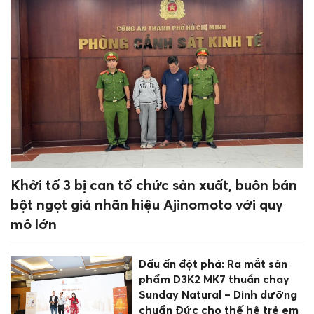
Khởi tố 3 bị can tổ chức sản xuất, buôn bán
bột ngọt giả nhãn hiệu Ajinomoto với quy
mô lớn
Dấu ấn đột phá: Ra mắt sản
phẩm D3K2 MK7 thuần chay
Sunday Natural – Dinh dưỡng
chuẩn Đức cho thế hệ trẻ em