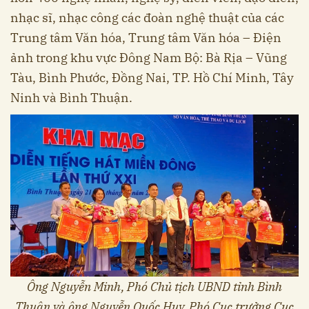
nhạc sĩ, nhạc công các đoàn nghệ thuật của các
Trung tâm Văn hóa, Trung tâm Văn hóa – Điện
ảnh trong khu vực Đông Nam Bộ: Bà Rịa – Vũng
Tàu, Bình Phước, Đồng Nai, TP. Hồ Chí Minh, Tây
Ninh và Bình Thuận.
Ông Nguyễn Minh, Phó Chủ tịch UBND tỉnh Bình
Thuận và ông Nguyễn Quốc Huy, Phó Cục trưởng Cục