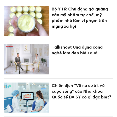
Bộ Y tế: Chủ động gỡ quảng
cáo mỹ phẩm tự chế, mỹ
phẩm nhà làm vi phạm trên
mạng xã hội
Talkshow: Ứng dụng công
nghệ làm đẹp hiệu quả
Chiến dịch “Vẽ nụ cười, vẽ
cuộc sống” của Nha khoa
Quốc tế DAISY có gì đặc biệt?