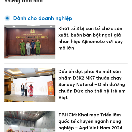
những đóa hoa”
Dành cho doanh nghiệp
Khởi tố 3 bị can tổ chức sản
xuất, buôn bán bột ngọt giả
nhãn hiệu Ajinomoto với quy
mô lớn
Dấu ấn đột phá: Ra mắt sản
phẩm D3K2 MK7 thuần chay
Sunday Natural – Dinh dưỡng
chuẩn Đức cho thế hệ trẻ em
Việt
TP.HCM: Khai mạc Triển lãm
quốc tế chuyên ngành nông
nghiệp – Agri Viet Nam 2024