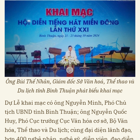
Ông Bùi Thế Nhân, Giám đốc Sở Văn hoá, Thể thao và
Du lịch tỉnh Bình Thuận phát biểu khai mạc
Dự Lễ khai mạc có ông Nguyễn Minh, Phó Chủ
tịch UBND tỉnh Bình Thuận; ông Nguyễn Quốc
Huy, Phó Cục trưởng Cục Văn hóa cơ sở, Bộ Văn
hóa, Thể thao và Du lịch; cùng đại diện lãnh đạo,
hơn 400 nghệ nhân, nghệ sỹ, diễn viên, đạo diễn,