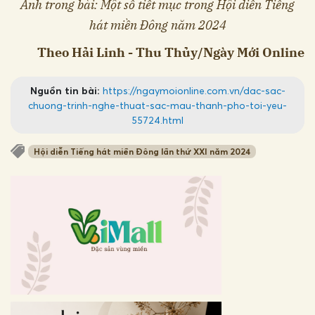
Ảnh trong bài: Một số tiết mục trong Hội diễn Tiếng
hát miền Đông năm 2024
Theo Hải Linh - Thu Thủy/Ngày Mới Online
Nguồn tin bài:
https://ngaymoionline.com.vn/dac-sac-
chuong-trinh-nghe-thuat-sac-mau-thanh-pho-toi-yeu-
55724.html
Hội diễn Tiếng hát miền Đông lần thứ XXI năm 2024