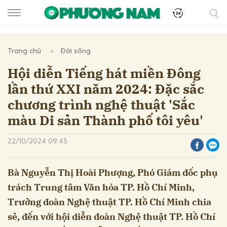
Trang chủ
Đời sống
Hội diễn Tiếng hát miền Đông
lần thứ XXI năm 2024: Đặc sắc
chương trình nghệ thuật 'Sắc
màu Di sản Thành phố tôi yêu'
22/10/2024 09:45
Bà Nguyễn Thị Hoài Phượng, Phó Giám đốc phụ
trách Trung tâm Văn hóa TP. Hồ Chí Minh,
Trưởng đoàn Nghệ thuật TP. Hồ Chí Minh chia
sẻ, đến với hội diễn đoàn Nghệ thuật TP. Hồ Chí