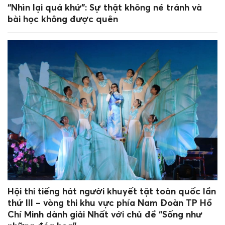
“Nhìn lại quá khứ”: Sự thật không né tránh và
bài học không được quên
Hội thi tiếng hát người khuyết tật toàn quốc lần
thứ III – vòng thi khu vực phía Nam Đoàn TP Hồ
Chí Minh dành giải Nhất với chủ đề “Sống như