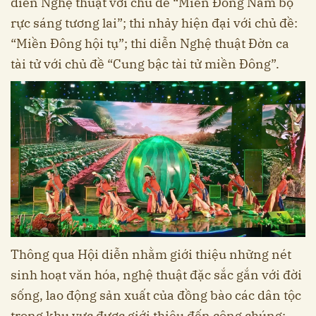
diễn Nghệ thuật với chủ đề “Miền Đông Nam bộ
rực sáng tương lai”; thi nhảy hiện đại với chủ đề:
“Miền Đông hội tụ”; thi diễn Nghệ thuật Đờn ca
tài tử với chủ đề “Cung bậc tài tử miền Đông”.
Thông qua Hội diễn nhằm giới thiệu những nét
sinh hoạt văn hóa, nghệ thuật đặc sắc gắn với đời
sống, lao động sản xuất của đồng bào các dân tộc
trong khu vực được giới thiệu đến công chúng;