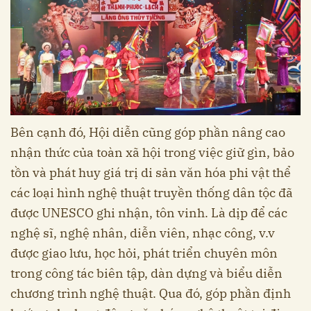
Bên cạnh đó, Hội diễn cũng góp phần nâng cao
nhận thức của toàn xã hội trong việc giữ gìn, bảo
tồn và phát huy giá trị di sản văn hóa phi vật thể
các loại hình nghệ thuật truyền thống dân tộc đã
được UNESCO ghi nhận, tôn vinh. Là dịp để các
nghệ sĩ, nghệ nhân, diễn viên, nhạc công, v.v
được giao lưu, học hỏi, phát triển chuyên môn
trong công tác biên tập, dàn dựng và biểu diễn
chương trình nghệ thuật. Qua đó, góp phần định