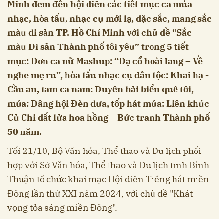
Minh đem đến hội diễn các tiết mục ca múa
nhạc, hòa tấu, nhạc cụ mới lạ, đặc sắc, mang sắc
màu di sản TP. Hồ Chí Minh với chủ đề “Sắc
màu Di sản Thành phố tôi yêu” trong 5 tiết
mục: Đơn ca nữ Mashup: “Dạ cổ hoài lang – Về
nghe mẹ ru”, hòa tấu nhạc cụ dân tộc: Khai hạ -
Cầu an, tam ca nam: Duyên hải biển quê tôi,
múa: Dâng hội Đèn dưa, tốp hát múa: Liên khúc
Củ Chi đất lửa hoa hồng – Bức tranh Thành phố
50 năm.
Tối 21/10, Bộ Văn hóa, Thể thao và Du lịch phối
hợp với Sở Văn hóa, Thể thao và Du lịch tỉnh Bình
Thuận tổ chức khai mạc Hội diễn Tiếng hát miền
Đông lần thứ XXI năm 2024, với chủ đề "Khát
vọng tỏa sáng miền Đông".