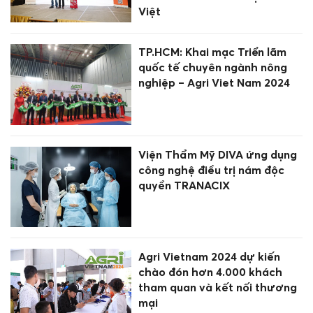
Việt
TP.HCM: Khai mạc Triển lãm
quốc tế chuyên ngành nông
nghiệp – Agri Viet Nam 2024
Viện Thẩm Mỹ DIVA ứng dụng
công nghệ điều trị nám độc
quyền TRANACIX
Agri Vietnam 2024 dự kiến
chào đón hơn 4.000 khách
tham quan và kết nối thương
mại