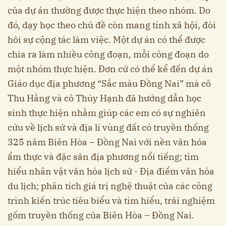
của dự án thường được thực hiện theo nhóm. Do
đó, dạy học theo chủ đề còn mang tính xã hội, đòi
hỏi sự cộng tác làm việc. Một dự án có thể được
chia ra làm nhiều công đoạn, mỗi công đoạn do
một nhóm thực hiện. Đơn cử có thể kể đến dự án
Giáo dục địa phương “Sắc màu Đồng Nai” mà cô
Thu Hằng và cô Thúy Hạnh đã hướng dẫn học
sinh thực hiện nhằm giúp các em có sự nghiên
cứu về lịch sử và địa lí vùng đất có truyền thống
325 năm Biên Hòa – Đồng Nai với nền văn hóa
ẩm thực và đặc sản địa phương nổi tiếng; tìm
hiểu nhân vật văn hóa lịch sử - Địa điểm văn hóa
du lịch; phân tích giá trị nghệ thuật của các công
trình kiến trúc tiêu biểu và tìm hiểu, trải nghiệm
gốm truyền thống của Biên Hòa – Đồng Nai.