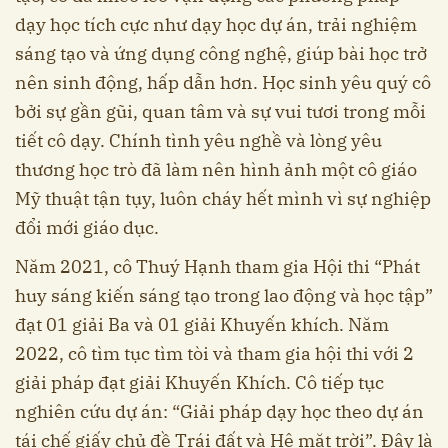
dạy học tích cực như dạy học dự án, trải nghiệm
sáng tạo và ứng dụng công nghệ, giúp bài học trở
nên sinh động, hấp dẫn hơn. Học sinh yêu quý cô
bởi sự gần gũi, quan tâm và sự vui tươi trong mỗi
tiết cô dạy. Chính tình yêu nghề và lòng yêu
thương học trò đã làm nên hình ảnh một cô giáo
Mỹ thuật tận tụy, luôn cháy hết mình vì sự nghiệp
đổi mới giáo dục.
Năm 2021, cô Thuý Hạnh tham gia Hội thi “Phát
huy sáng kiến sáng tạo trong lao động và học tập”
đạt 01 giải Ba và 01 giải Khuyến khích. Năm
2022, cô tìm tục tìm tòi và tham gia hội thi với 2
giải pháp đạt giải Khuyến Khích. Cô tiếp tục
nghiên cứu dự án: “Giải pháp dạy học theo dự án
tái chế giấy chủ đề Trái đất và Hệ mặt trời”. Đây là