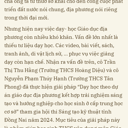
cha ông ta từ thưở sơ khai cho đến công cuộc phát
triển đất nước nói chung, địa phương nói riêng
trong thời đại mới.
Nhưng hiện nay việc dạy- học Giáo dục địa
phương còn nhiều khó khăn. Vấn đề lớn nhất là
thiếu tư liệu dạy học. Các video, bài viết, sách,
tranh ảnh, di vật lịch sử, … phục vụ việc giảng
dạy còn hạn chế. Nhận ra vấn đề trên, cô Trần
Thị Thu Hằng (Trường THCS Hoàng Diệu) và cô
Nguyễn Phạm Thúy Hạnh (Trường THCS Tân
Phong) đã thực hiện giải pháp “Dạy học theo dự
án giáo dục địa phương kết hợp trải nghiệm sáng
tạo và hướng nghiệp cho học sinh ở cấp trung học
cơ sở” tham gia hội thi Sáng tạo kỹ thuật tỉnh
Đồng Nai năm 2024. Mục tiêu của giải pháp này