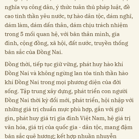
nghĩa vụ công dân, ý thức tuân thủ pháp luật, đề
cao tinh thần yêu nước, tự hào dân tộc, dám nghĩ,
dám làm, dám dấn thân, dám chịu trách nhiệm
trong 5 mối quan hệ, với bản thân mình, gia
đình, cộng đồng, xã hội, đất nước, truyền thống
bản sắc của Đồng Nai.
Đồng thời, tiếp tục giữ vững, phát huy hào khí
Đồng Nai và không ngừng lan tỏa tinh thần hào
khí Đồng Nai trong mọi phương diện của đời
sống. Tập trung xây dựng, phát triển con người
Đồng Nai thời kỳ đổi mới, phát triển, hội nhập với
những giá trị chuẩn mực phù hợp, gắn với giữ
gìn, phát huy giá trị gia đình Việt Nam, hệ giá trị
văn hóa, giá trị của quốc gia - dân tộc, mang đậm
bản sắc quê hương; kết hợp nhuần nhuyễn