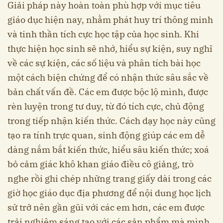
Giải pháp này hoàn toàn phù hợp với mục tiêu
giáo dục hiện nay, nhằm phát huy trí thông minh
và tinh thần tích cực học tập của học sinh. Khi
thực hiện học sinh sẽ nhớ, hiểu sự kiện, suy nghĩ
về các sự kiện, các số liệu và phân tích bài học
một cách biện chứng để có nhận thức sâu sắc về
bản chất vấn đề. Các em được bộc lộ mình, được
rèn luyện trong tư duy, từ đó tích cực, chủ động
trong tiếp nhận kiến thức. Cách dạy học này cũng
tạo ra tính trực quan, sinh động giúp các em dễ
dàng nắm bắt kiến thức, hiểu sâu kiến thức; xoá
bỏ cảm giác khô khan giáo điều cô giảng, trò
nghe rồi ghi chép những trang giấy dài trong các
giờ học giáo dục địa phương để nội dung học lịch
sử trở nên gần gũi với các em hơn, các em được
trải nghiệm sáng tạo với các sản phẩm mà mình