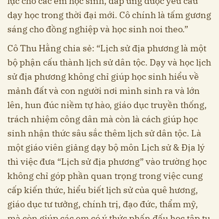
lực cho các em học sinh, đáp ứng được yêu cầu
dạy học trong thời đại mới. Cô chính là tấm gương
sáng cho đồng nghiệp và học sinh noi theo.”
Cô Thu Hằng chia sẻ: “Lịch sử địa phương là một
bộ phận cấu thành lịch sử dân tộc. Dạy và học lịch
sử địa phương không chỉ giúp học sinh hiểu về
mảnh đất và con người nơi mình sinh ra và lớn
lên, hun đúc niềm tự hào, giáo dục truyền thống,
trách nhiệm công dân mà còn là cách giúp học
sinh nhận thức sâu sắc thêm lịch sử dân tộc. Là
một giáo viên giảng dạy bộ môn Lịch sử & Địa lý
thì việc đưa “Lịch sử địa phương” vào trường học
không chỉ góp phần quan trọng trong việc cung
cấp kiến thức, hiểu biết lịch sử của quê hương,
giáo dục tư tưởng, chính trị, đạo đức, thẩm mỹ,
mà còn giúp các em có ý thức phấn đấu học tập tu