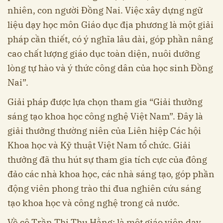
nhiên, con người Đồng Nai. Việc xây dựng ngữ
liệu dạy học môn Giáo dục địa phương là một giải
pháp cần thiết, có ý nghĩa lâu dài, góp phần nâng
cao chất lượng giáo dục toàn diện, nuôi dưỡng
lòng tự hào và ý thức công dân của học sinh Đồng
Nai”.
Giải pháp được lựa chọn tham gia “Giải thưởng
sáng tạo khoa học công nghệ Việt Nam”. Đây là
giải thưởng thường niên của Liên hiệp Các hội
Khoa học và Kỹ thuật Việt Nam tổ chức. Giải
thưởng đã thu hút sự tham gia tích cực của đông
đảo các nhà khoa học, các nhà sáng tạo, góp phần
động viên phong trào thi đua nghiên cứu sáng
tạo khoa học và công nghệ trong cả nước.
Về cô Trần Thị Thu Hằng: là một giáo viên dạy