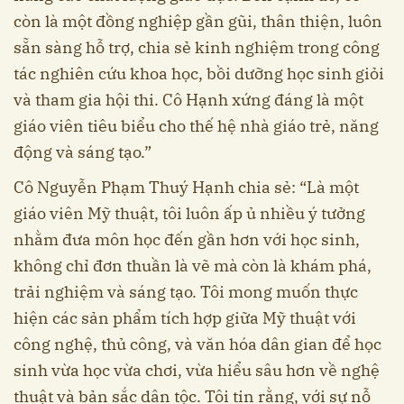
còn là một đồng nghiệp gần gũi, thân thiện, luôn
sẵn sàng hỗ trợ, chia sẻ kinh nghiệm trong công
tác nghiên cứu khoa học, bồi dưỡng học sinh giỏi
và tham gia hội thi. Cô Hạnh xứng đáng là một
giáo viên tiêu biểu cho thế hệ nhà giáo trẻ, năng
động và sáng tạo.”
Cô Nguyễn Phạm Thuý Hạnh chia sẻ: “Là một
giáo viên Mỹ thuật, tôi luôn ấp ủ nhiều ý tưởng
nhằm đưa môn học đến gần hơn với học sinh,
không chỉ đơn thuần là vẽ mà còn là khám phá,
trải nghiệm và sáng tạo. Tôi mong muốn thực
hiện các sản phẩm tích hợp giữa Mỹ thuật với
công nghệ, thủ công, và văn hóa dân gian để học
sinh vừa học vừa chơi, vừa hiểu sâu hơn về nghệ
thuật và bản sắc dân tộc. Tôi tin rằng, với sự nỗ