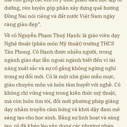
dưỡng, rèn luyện góp phần xây dựng quê hương
Đồng Nai nói riêng và đất nước Việt Nam ngày
càng giàu đẹp”.
Về cô Nguyễn Phạm Thuý Hạnh: là giáo viên dạy
Nghệ thuật (phân môn Mỹ thuật) trường THCS
Tân Phong. Cô Hạnh được nhiều người, trong
ngành giáo dục lẫn ngoài ngành biết đến vì tài
năng xuất sắc và sự cố gắng không ngừng nghỉ
trong sự đổi mới. Cô là một nhà giáo mẫu mực,
giàu chuyên môn và luôn tâm huyết với nghề. Cô
không chỉ vững vàng trong kiến thức mỹ thuật,
mà còn luôn tìm tòi, đổi mới phương pháp giảng
dạy nhằm truyền cảm hứng và khơi dậy đam mê
sáng tạo cho học sinh. Bằng sự linh hoạt và sáng
tạo, cô đã khéo léo vận dụng các phương pháp