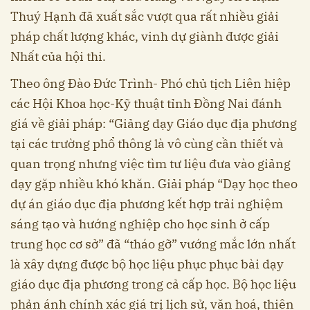
Thuý Hạnh đã xuất sắc vượt qua rất nhiều giải
pháp chất lượng khác, vinh dự giành được giải
Nhất của hội thi.
Theo ông Đào Đức Trình- Phó chủ tịch Liên hiệp
các Hội Khoa học-Kỹ thuật tỉnh Đồng Nai đánh
giá về giải pháp: “Giảng dạy Giáo dục địa phương
tại các trường phổ thông là vô cùng cần thiết và
quan trọng nhưng việc tìm tư liệu đưa vào giảng
dạy gặp nhiều khó khăn. Giải pháp “Dạy học theo
dự án giáo dục địa phương kết hợp trải nghiệm
sáng tạo và hướng nghiệp cho học sinh ở cấp
trung học cơ sở” đã “tháo gỡ” vướng mắc lớn nhất
là xây dựng được bộ học liệu phục phục bài dạy
giáo dục địa phương trong cả cấp học. Bộ học liệu
phản ánh chính xác giá trị lịch sử, văn hoá, thiên