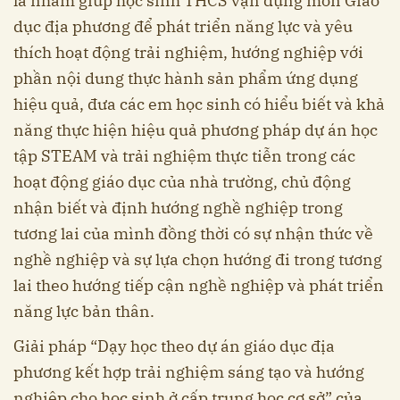
là nhằm giúp học sinh THCS vận dụng môn Giáo
dục địa phương để phát triển năng lực và yêu
thích hoạt động trải nghiệm, hướng nghiệp với
phần nội dung thực hành sản phẩm ứng dụng
hiệu quả, đưa các em học sinh có hiểu biết và khả
năng thực hiện hiệu quả phương pháp dự án học
tập STEAM và trải nghiệm thực tiễn trong các
hoạt động giáo dục của nhà trường, chủ động
nhận biết và định hướng nghề nghiệp trong
tương lai của mình đồng thời có sự nhận thức về
nghề nghiệp và sự lựa chọn hướng đi trong tương
lai theo hướng tiếp cận nghề nghiệp và phát triển
năng lực bản thân.
Giải pháp “Dạy học theo dự án giáo dục địa
phương kết hợp trải nghiệm sáng tạo và hướng
nghiệp cho học sinh ở cấp trung học cơ sở” của