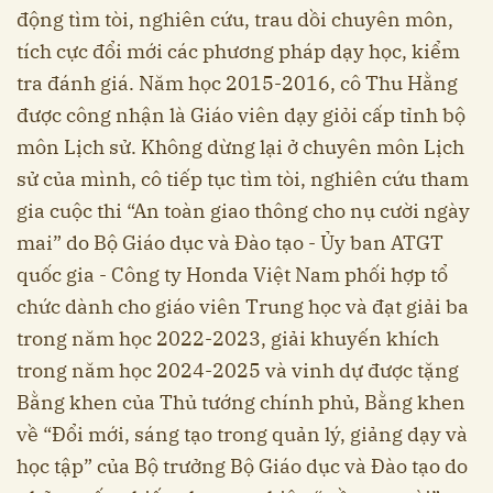
động tìm tòi, nghiên cứu, trau dồi chuyên môn,
tích cực đổi mới các phương pháp dạy học, kiểm
tra đánh giá. Năm học 2015-2016, cô Thu Hằng
được công nhận là Giáo viên dạy giỏi cấp tỉnh bộ
môn Lịch sử. Không dừng lại ở chuyên môn Lịch
sử của mình, cô tiếp tục tìm tòi, nghiên cứu tham
gia cuộc thi “An toàn giao thông cho nụ cười ngày
mai” do Bộ Giáo dục và Đào tạo - Ủy ban ATGT
quốc gia - Công ty Honda Việt Nam phối hợp tổ
chức dành cho giáo viên Trung học và đạt giải ba
trong năm học 2022-2023, giải khuyến khích
trong năm học 2024-2025 và vinh dự được tặng
Bằng khen của Thủ tướng chính phủ, Bằng khen
về “Đổi mới, sáng tạo trong quản lý, giảng dạy và
học tập” của Bộ trưởng Bộ Giáo dục và Đào tạo do