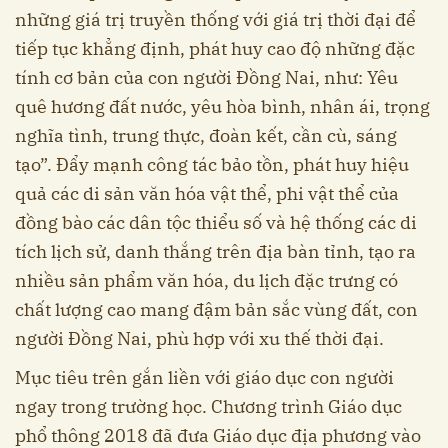
những giá trị truyền thống với giá trị thời đại để
tiếp tục khẳng định, phát huy cao độ những đặc
tính cơ bản của con người Đồng Nai, như: Yêu
quê hương đất nước, yêu hòa bình, nhân ái, trọng
nghĩa tình, trung thực, đoàn kết, cần cù, sáng
tạo”. Đẩy mạnh công tác bảo tồn, phát huy hiệu
quả các di sản văn hóa vật thể, phi vật thể của
đồng bào các dân tộc thiểu số và hệ thống các di
tích lịch sử, danh thắng trên địa bàn tỉnh, tạo ra
nhiều sản phẩm văn hóa, du lịch đặc trưng có
chất lượng cao mang đậm bản sắc vùng đất, con
người Đồng Nai, phù hợp với xu thế thời đại.
Mục tiêu trên gắn liền với giáo dục con người
ngay trong trường học. Chương trình Giáo dục
phổ thông 2018 đã đưa Giáo dục địa phương vào