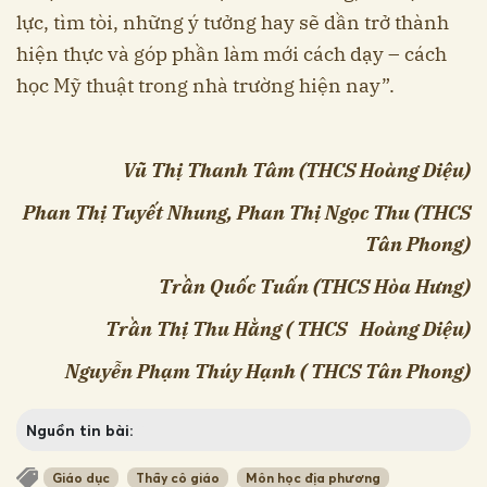
lực, tìm tòi, những ý tưởng hay sẽ dần trở thành
hiện thực và góp phần làm mới cách dạy – cách
học Mỹ thuật trong nhà trường hiện nay”.
Vũ Thị Thanh Tâm (THCS Hoàng Diệu)
Phan Thị Tuyết Nhung, Phan Thị Ngọc Thu (THCS
Tân Phong)
Trần Quốc Tuấn (THCS Hòa Hưng)
Trần Thị Thu Hằng ( THCS Hoàng Diệu)
Nguyễn Phạm Thúy Hạnh ( THCS Tân Phong)
Nguồn tin bài:
Giáo dục
Thầy cô giáo
Môn học địa phương