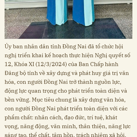
Ủy ban nhân dân tỉnh Đồng Nai đã tổ chức hội
nghị triển khai kế hoạch thực hiện Nghị quyết số
12, Khóa XI (12/3/2024) của Ban Chấp hành
Đảng bộ tỉnh về xây dựng và phát huy giá trị văn
hóa, con người Đồng Nai trở thành nguồn lực,
động lực quan trọng cho phát triển toàn diện và
bền vững. Mục tiêu chung là xây dựng văn hóa,
con người Đồng Nai phát triển toàn diện với các
phẩm chất: nhân cách, đạo đức, trí tuệ, khát
vọng, năng động, văn minh, thân thiện, năng lực
sáng tạo, thể chất, tâm hồn, trách nhiệm xã hội,