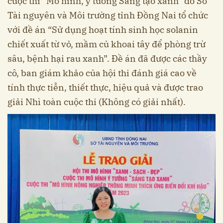
cuộc thi “Mô hình, ý tưởng Sáng tạo xanh” do Sở
Tài nguyên và Môi trường tỉnh Đồng Nai tổ chức
với đề án “Sử dụng hoạt tính sinh học solanin
chiết xuất từ vỏ, mầm củ khoai tây để phòng trừ
sâu, bệnh hại rau xanh”. Đề án đã được các thầy
cô, ban giám khảo của hội thi đánh giá cao về
tính thực tiễn, thiết thực, hiệu quả và được trao
giải Nhì toàn cuộc thi (Không có giải nhất).