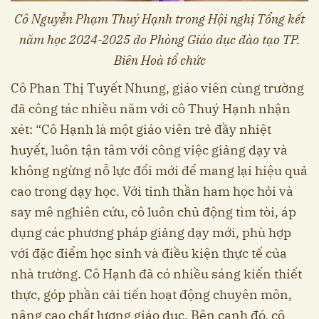
Cô Nguyễn Phạm Thuý Hạnh trong Hội nghị Tổng kết
năm học 2024-2025 do Phòng Giáo dục đào tạo TP.
Biên Hoà tổ chức
Cô Phan Thị Tuyết Nhung, giáo viên cùng trường
đã công tác nhiều năm với cô Thuý Hạnh nhận
xét: “Cô Hạnh là một giáo viên trẻ đầy nhiệt
huyết, luôn tận tâm với công việc giảng dạy và
không ngừng nỗ lực đổi mới để mang lại hiệu quả
cao trong dạy học. Với tinh thần ham học hỏi và
say mê nghiên cứu, cô luôn chủ động tìm tòi, áp
dụng các phương pháp giảng dạy mới, phù hợp
với đặc điểm học sinh và điều kiện thực tế của
nhà trường. Cô Hạnh đã có nhiều sáng kiến thiết
thực, góp phần cải tiến hoạt động chuyên môn,
nâng cao chất lượng giáo dục. Bên cạnh đó, cô