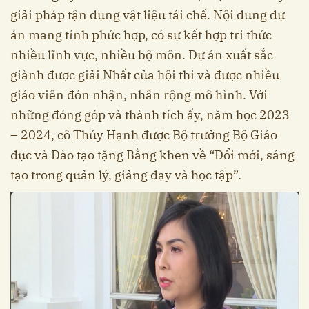
giải pháp tận dụng vật liệu tái chế. Nội dung dự
án mang tính phức hợp, có sự kết hợp tri thức
nhiều lĩnh vực, nhiều bộ môn. Dự án xuất sắc
giành được giải Nhất của hội thi và được nhiều
giáo viên đón nhận, nhân rộng mô hình. Với
những đóng góp và thành tích ấy, năm học 2023
– 2024, cô Thúy Hạnh được Bộ trưởng Bộ Giáo
dục và Đào tạo tặng Bằng khen về “Đổi mới, sáng
tạo trong quản lý, giảng dạy và học tập”.