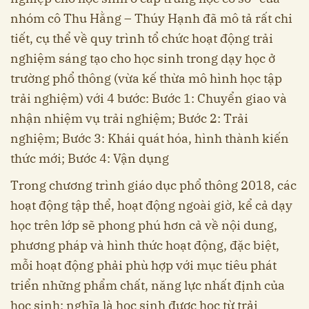
nhóm cô Thu Hằng – Thúy Hạnh đã mô tả rất chi
tiết, cụ thể về quy trình tổ chức hoạt động trải
nghiệm sáng tạo cho học sinh trong dạy học ở
trường phổ thông (vừa kế thừa mô hình học tập
trải nghiệm) với 4 bước: Bước 1: Chuyển giao và
nhận nhiệm vụ trải nghiệm; Bước 2: Trải
nghiệm; Bước 3: Khái quát hóa, hình thành kiến
thức mới; Bước 4: Vận dụng
Trong chương trình giáo dục phổ thông 2018, các
hoạt động tập thể, hoạt động ngoài giờ, kể cả dạy
học trên lớp sẽ phong phú hơn cả về nội dung,
phương pháp và hình thức hoạt động, đặc biệt,
mỗi hoạt động phải phù hợp với mục tiêu phát
triển những phẩm chất, năng lực nhất định của
học sinh; nghĩa là học sinh được học từ trải