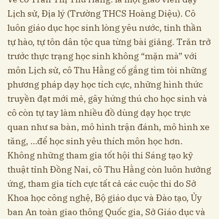
Lịch sử, Địa lý (Trường THCS Hoàng Diệu). Cô
luôn giáo dục học sinh lòng yêu nước, tinh thần
tự hào, tự tôn dân tộc qua từng bài giảng. Trăn trở
trước thực trạng học sinh không “mặn mà” với
môn Lịch sử, cô Thu Hằng cố gắng tìm tòi những
phương pháp dạy học tích cực, những hình thức
truyền đạt mới mẻ, gây hứng thú cho học sinh và
cô còn tự tay làm nhiều đồ dùng dạy học trực
quan như sa bàn, mô hình trận đánh, mô hình xe
tăng, …để học sinh yêu thích môn học hơn.
Không những tham gia tốt hội thi Sáng tạo kỹ
thuật tỉnh Đồng Nai, cô Thu Hằng còn luôn hưởng
ứng, tham gia tích cực tất cả các cuộc thi do Sở
Khoa học công nghệ, Bộ giáo dục và Đào tạo, Ủy
ban An toàn giao thông Quốc gia, Sở Giáo dục và