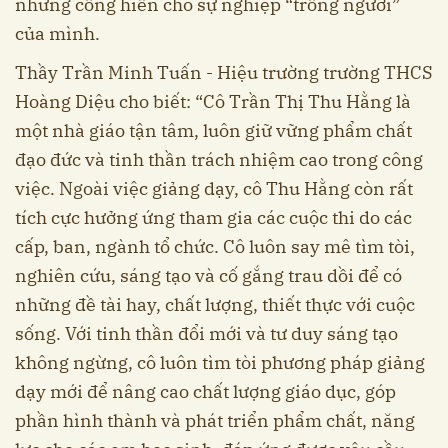
những cống hiến cho sự nghiệp “trồng người”
của mình.
Thầy Trần Minh Tuấn - Hiệu trường trường THCS
Hoàng Diệu cho biết: “Cô Trần Thị Thu Hằng là
một nhà giáo tận tâm, luôn giữ vững phẩm chất
đạo đức và tinh thần trách nhiệm cao trong công
việc. Ngoài việc giảng dạy, cô Thu Hằng còn rất
tích cực hưởng ứng tham gia các cuộc thi do các
cấp, ban, ngành tổ chức. Cô luôn say mê tìm tòi,
nghiên cứu, sáng tạo và cố gắng trau dồi để có
những đề tài hay, chất lượng, thiết thực với cuộc
sống. Với tinh thần đổi mới và tư duy sáng tạo
không ngừng, cô luôn tìm tòi phương pháp giảng
dạy mới để nâng cao chất lượng giáo dục, góp
phần hình thành và phát triển phẩm chất, năng