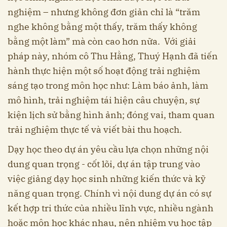
nghiệm – nhưng không đơn giản chỉ là “trăm
nghe không bằng một thấy, trăm thấy không
bằng một làm” mà còn cao hơn nữa. Với giải
pháp này, nhóm cô Thu Hằng, Thuý Hạnh đã tiến
hành thực hiện một số hoạt động trải nghiệm
sáng tạo trong môn học như: Làm báo ảnh, làm
mô hình, trải nghiệm tái hiện câu chuyện, sự
kiện lịch sử bằng hình ảnh; đóng vai, tham quan
trải nghiệm thực tế và viết bài thu hoạch.
Dạy học theo dự án yêu cầu lựa chọn những nội
dung quan trọng - cốt lõi, dự án tập trung vào
việc giảng dạy học sinh những kiến thức và kỹ
năng quan trọng. Chính vì nội dung dự án có sự
kết hợp tri thức của nhiều lĩnh vực, nhiều ngành
hoặc môn học khác nhau, nên nhiệm vụ học tập