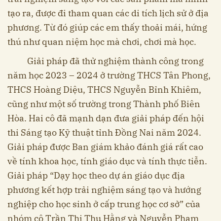
tạo ra, được đi tham quan các di tích lịch sử ở địa
phương. Từ đó giúp các em thấy thoải mái, hứng
thú như quan niệm học mà chơi, chơi mà học.
Giải pháp đã thử nghiệm thành công trong
năm học 2023 – 2024 ở trường THCS Tân Phong,
THCS Hoàng Diệu, THCS Nguyễn Bỉnh Khiêm,
cũng như một số trường trong Thành phố Biên
Hòa. Hai cô đã mạnh dạn đưa giải pháp đến hội
thi Sáng tạo Kỹ thuật tỉnh Đồng Nai năm 2024.
Giải pháp được Ban giám khảo đánh giá rất cao
về tính khoa học, tính giáo dục và tính thực tiễn.
Giải pháp “Dạy học theo dự án giáo dục địa
phương kết hợp trải nghiệm sáng tạo và hướng
nghiệp cho học sinh ở cấp trung học cơ sở” của
nhóm cô Trần Thị Thu Hằng và Nguyễn Phạm