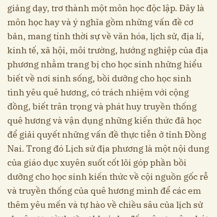
giảng dạy, trơ thành một môn học độc lập. Đây là
môn học hay và ý nghĩa gồm những vấn đề cơ
bản, mang tính thời sự về văn hóa, lịch sử, địa lí,
kinh tế, xã hội, môi trường, hướng nghiệp của địa
phương nhằm trang bị cho học sinh những hiểu
biết về nơi sinh sống, bồi dưỡng cho học sinh
tình yêu quê hương, có trách nhiệm với cộng
đồng, biết trân trọng và phát huy truyền thống
quê hương và vận dụng những kiến thức đã học
để giải quyết những vấn đề thực tiễn ở tỉnh Đồng
Nai. Trong đó Lịch sử địa phương là một nội dung
của giáo dục xuyên suốt cốt lõi góp phần bồi
dưỡng cho học sinh kiến thức về cội nguồn gốc rễ
và truyền thống của quê hương mình để các em
thêm yêu mến và tự hào về chiều sâu của lịch sử