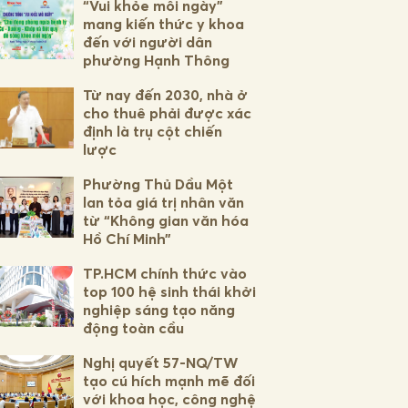
“Vui khỏe mỗi ngày”
mang kiến thức y khoa
đến với người dân
phường Hạnh Thông
Từ nay đến 2030, nhà ở
cho thuê phải được xác
định là trụ cột chiến
lược
Phường Thủ Dầu Một
lan tỏa giá trị nhân văn
từ “Không gian văn hóa
Hồ Chí Minh”
TP.HCM chính thức vào
top 100 hệ sinh thái khởi
nghiệp sáng tạo năng
động toàn cầu
Nghị quyết 57-NQ/TW
tạo cú hích mạnh mẽ đối
với khoa học, công nghệ