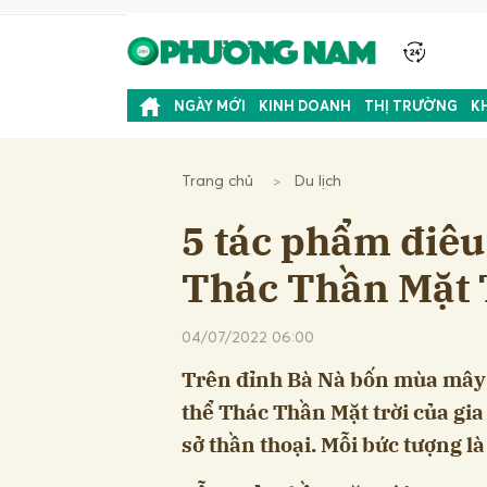
NGÀY MỚI
KINH DOANH
THỊ TRƯỜNG
K
Trang chủ
Du lịch
5 tác phẩm điêu 
Thác Thần Mặt T
04/07/2022 06:00
Trên đỉnh Bà Nà bốn mùa mây 
thể Thác Thần Mặt trời của gia
sở thần thoại. Mỗi bức tượng là