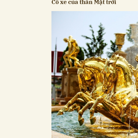
Cỗ xe của thần Mặt trời