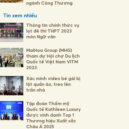
ngành Công Thương
Tin xem nhiều
Thông tin chính thức vụ
lọt đề thi THPT 2023
môn Ngữ văn
MaiHoa Group (MHG)
tham dự Hội chợ Du lịch
Quốc tế Việt Nam VITM
2023
Xác minh video bé gái bị
lột quần áo, treo lên
trần nhà
Tập đoàn Thẩm mỹ
Quốc tế Kathleen Luxury
được vinh danh Top 1
Thương hiệu Xuất sắc
Châu Á 2025