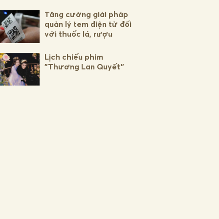
Tăng cường giải pháp
quản lý tem điện tử đối
với thuốc lá, rượu
Lịch chiếu phim
"Thương Lan Quyết"