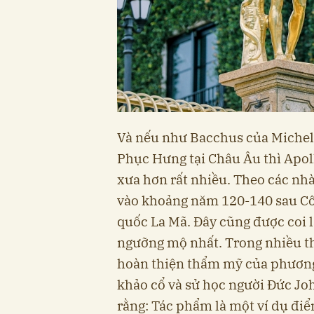
Và nếu như Bacchus của Michela
Phục Hưng tại Châu Âu thì Apoll
xưa hơn rất nhiều. Theo các nhà
vào khoảng năm 120-140 sau Côn
quốc La Mã. Đây cũng được coi l
ngưỡng mộ nhất. Trong nhiều thế
hoàn thiện thẩm mỹ của phương 
khảo cổ và sử học người Đức J
rằng: Tác phẩm là một ví dụ điể