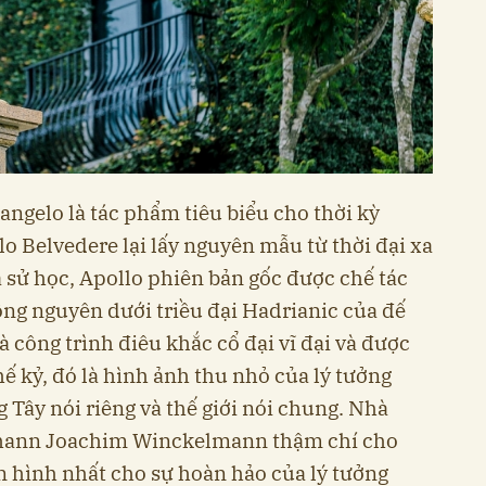
ngelo là tác phẩm tiêu biểu cho thời kỳ
o Belvedere lại lấy nguyên mẫu từ thời đại xa
 sử học, Apollo phiên bản gốc được chế tác
g nguyên dưới triều đại Hadrianic của đế
à công trình điêu khắc cổ đại vĩ đại và được
 kỷ, đó là hình ảnh thu nhỏ của lý tưởng
Tây nói riêng và thế giới nói chung. Nhà
ohann Joachim Winckelmann thậm chí cho
n hình nhất cho sự hoàn hảo của lý tưởng