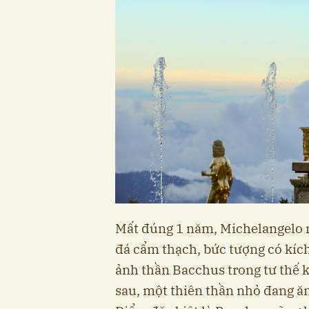
Mất đúng 1 năm, Michelangelo m
đá cẩm thạch, bức tượng có kích
ảnh thần Bacchus trong tư thế 
sau, một thiên thần nhỏ đang ăn 