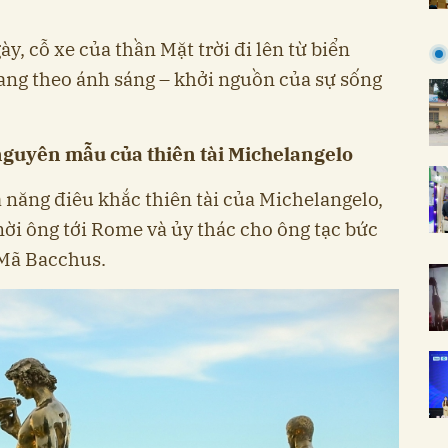
y, cỗ xe của thần Mặt trời đi lên từ biển
ang theo ánh sáng – khởi nguồn của sự sống
nguyên mẫu của thiên tài Michelangelo
 năng điêu khắc thiên tài của Michelangelo,
ời ông tới Rome và ủy thác cho ông tạc bức
 Mã Bacchus.