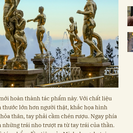
ới hoàn thành tác phẩm này. Với chất liệu
 thước lớn hơn người thật, khắc họa hình
khỏa thân, tay phải cầm chén rượu. Ngay phía
những trái nho trượt ra từ tay trái của thần.