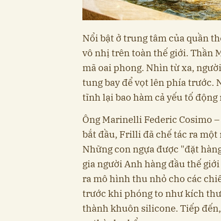
Nổi bật ở trung tâm của quần th
vô nhị trên toàn thế giới. Thần 
mã oai phong. Nhìn từ xa, ngườ
tung bay để vọt lên phía trước.
tĩnh lại bao hàm cả yếu tố động r
Ông Marinelli Federic Cosimo – 
bắt đầu, Frilli đã chế tác ra m
Những con ngựa được "đặt hàng"
gia người Anh hàng đầu thế giới
ra mô hình thu nhỏ cho các chi
trước khi phóng to như kích thư
thành khuôn silicone. Tiếp đến