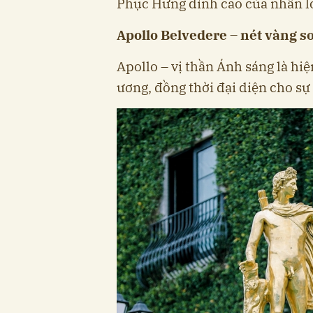
Phục Hưng đỉnh cao của nhân lo
Apollo Belvedere – nét vàng s
Apollo – vị thần Ánh sáng là hiệ
ương, đồng thời đại diện cho sự hà