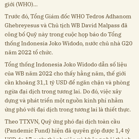
giới (WHO)…
Trước đó, Tổng Giám đốc WHO Tedros Adhanom
Ghebreyesus và Chủ tịch WB David Malpass đã
công bố Quỹ này trong cuộc họp báo do Tổng
thống Indonesia Joko Widodo, nước chủ nhà G20
năm 2022 tổ chức.
Tổng thống Indonesia Joko Widodo dẫn số liệu
của WB năm 2022 cho thấy hằng năm, thế giới
cần khoảng 31,1 tỷ USD để ngăn chặn và phòng
ngừa đại dịch trong tương lai. Do đó, việc xây
dựng và phát triển một nguồn kinh phí nhằm
ứng phó với đại dịch trong tương lai là thiết thực.
Theo TTXVN, Quỹ ứng phó đại dịch toàn cầu
(Pandemic Fund) hiện đã quyên góp được 1,4 tỷ