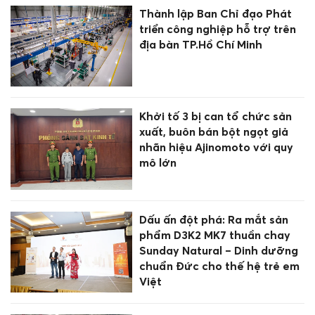
Thành lập Ban Chỉ đạo Phát
triển công nghiệp hỗ trợ trên
địa bàn TP.Hồ Chí Minh
Khởi tố 3 bị can tổ chức sản
xuất, buôn bán bột ngọt giả
nhãn hiệu Ajinomoto với quy
mô lớn
Dấu ấn đột phá: Ra mắt sản
phẩm D3K2 MK7 thuần chay
Sunday Natural – Dinh dưỡng
chuẩn Đức cho thế hệ trẻ em
Việt