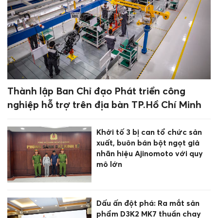
Thành lập Ban Chỉ đạo Phát triển công
nghiệp hỗ trợ trên địa bàn TP.Hồ Chí Minh
Khởi tố 3 bị can tổ chức sản
xuất, buôn bán bột ngọt giả
nhãn hiệu Ajinomoto với quy
mô lớn
Dấu ấn đột phá: Ra mắt sản
phẩm D3K2 MK7 thuần chay