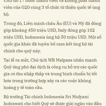
USD do 17 nước thành viên và không phải thành
viên của G20 cùng 3 tổ chức từ thiện quốc tế ủng
hộ.
Trong đó, Liên minh châu Âu (EU) và Mỹ đã đóng
góp khoảng 450 triệu USD, Italy đóng góp 102
triệu USD, Indonesia ủng hộ 50 triệu USD. Một số
quốc gia khác đã tuyên bố cam kết ủng hộ tài
chính cho quỹ này.
Tại lễ ra mắt, Chủ tịch WB Malpass nhấn mạnh
Quỹ ứng phó đại dịch là công cụ hỗ trợ các quốc
gia có thu nhập thấp và trung bình chuẩn bị tốt
hơn trong trường hợp xảy ra các cuộc khủng
hoảng y tế toàn cầu.
Bộ trưởng Tài chính Indonesia Sri Mulyani
Indrawati cho biết Quỹ sẽ được giải ngân vào đầu