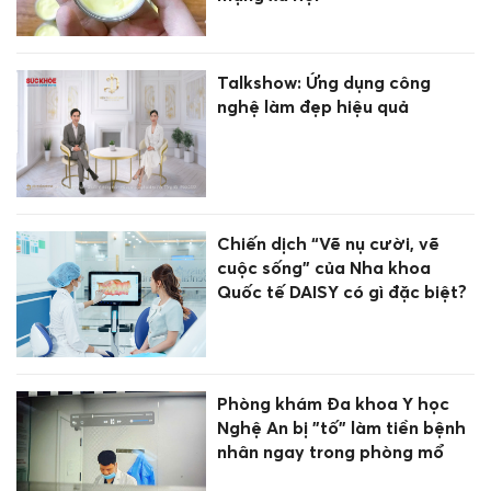
Talkshow: Ứng dụng công
nghệ làm đẹp hiệu quả
Chiến dịch “Vẽ nụ cười, vẽ
cuộc sống” của Nha khoa
Quốc tế DAISY có gì đặc biệt?
Phòng khám Đa khoa Y học
Nghệ An bị "tố" làm tiền bệnh
nhân ngay trong phòng mổ