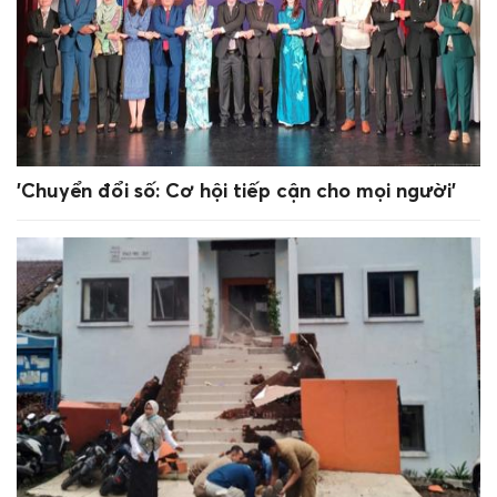
'Chuyển đổi số: Cơ hội tiếp cận cho mọi người'