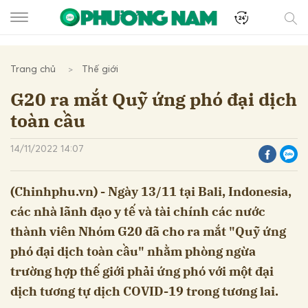
Trang chủ
Thế giới
G20 ra mắt Quỹ ứng phó đại dịch
toàn cầu
14/11/2022 14:07
(Chinhphu.vn) - Ngày 13/11 tại Bali, Indonesia,
các nhà lãnh đạo y tế và tài chính các nước
thành viên Nhóm G20 đã cho ra mắt "Quỹ ứng
phó đại dịch toàn cầu" nhằm phòng ngừa
trường hợp thế giới phải ứng phó với một đại
dịch tương tự dịch COVID-19 trong tương lai.