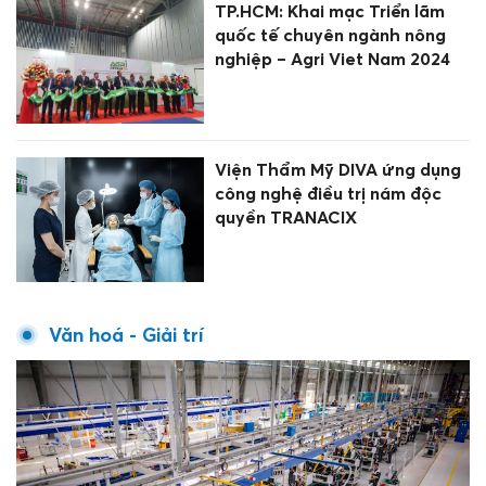
TP.HCM: Khai mạc Triển lãm
quốc tế chuyên ngành nông
nghiệp – Agri Viet Nam 2024
Viện Thẩm Mỹ DIVA ứng dụng
công nghệ điều trị nám độc
quyền TRANACIX
Văn hoá - Giải trí