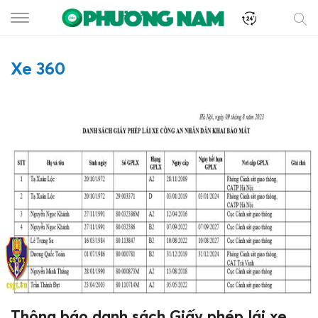
Xe 360
Thông báo danh sách Giấy phép lái xe