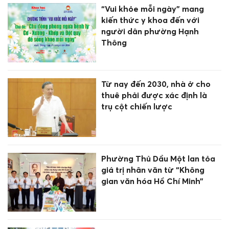
“Vui khỏe mỗi ngày” mang
kiến thức y khoa đến với
người dân phường Hạnh
Thông
Từ nay đến 2030, nhà ở cho
thuê phải được xác định là
trụ cột chiến lược
Phường Thủ Dầu Một lan tỏa
giá trị nhân văn từ “Không
gian văn hóa Hồ Chí Minh”