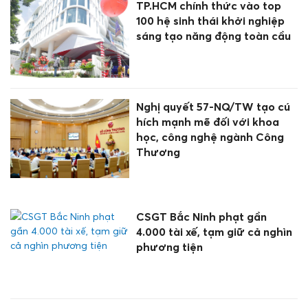
TP.HCM chính thức vào top
100 hệ sinh thái khởi nghiệp
sáng tạo năng động toàn cầu
Nghị quyết 57-NQ/TW tạo cú
hích mạnh mẽ đối với khoa
học, công nghệ ngành Công
Thương
CSGT Bắc Ninh phạt gần
4.000 tài xế, tạm giữ cả nghìn
phương tiện