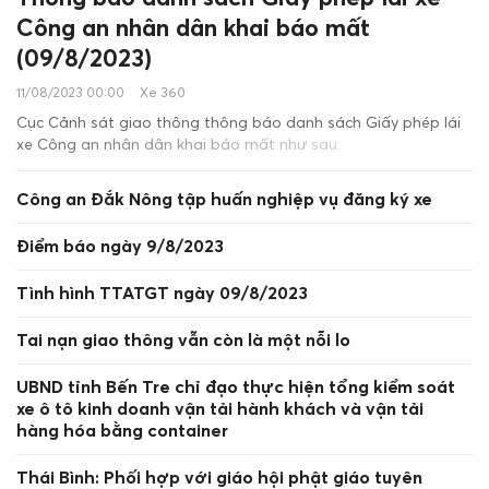
Công an nhân dân khai báo mất
(09/8/2023)
11/08/2023 00:00
Xe 360
Cục Cảnh sát giao thông thông báo danh sách Giấy phép lái
xe Công an nhân dân khai báo mất như sau:
Công an Đắk Nông tập huấn nghiệp vụ đăng ký xe
Điểm báo ngày 9/8/2023
Tình hình TTATGT ngày 09/8/2023
Tai nạn giao thông vẫn còn là một nỗi lo
UBND tỉnh Bến Tre chỉ đạo thực hiện tổng kiểm soát
xe ô tô kinh doanh vận tải hành khách và vận tải
hàng hóa bằng container
Thái Bình: Phối hợp với giáo hội phật giáo tuyên