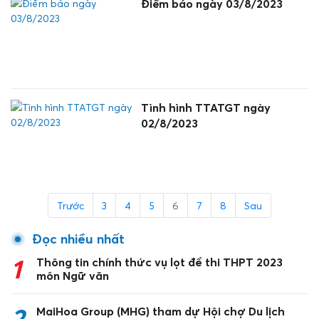
Điểm báo ngày 03/8/2023
Tình hình TTATGT ngày
02/8/2023
Trước
3
4
5
6
7
8
Sau
Đọc nhiều nhất
1
Thông tin chính thức vụ lọt đề thi THPT 2023
môn Ngữ văn
2
MaiHoa Group (MHG) tham dự Hội chợ Du lịch