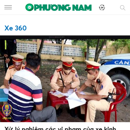
Xe 360
Xử lý nghiêm các vi phạm của xe kinh