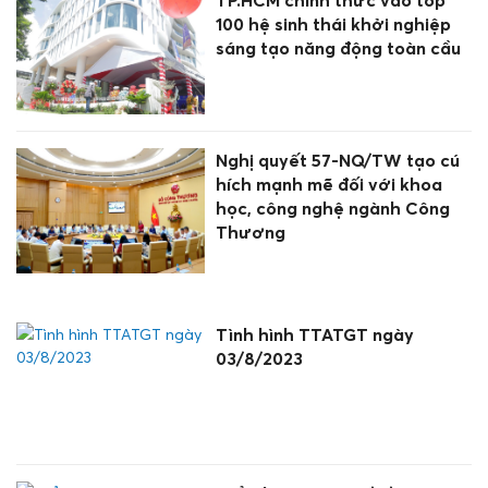
TP.HCM chính thức vào top
100 hệ sinh thái khởi nghiệp
sáng tạo năng động toàn cầu
Nghị quyết 57-NQ/TW tạo cú
hích mạnh mẽ đối với khoa
học, công nghệ ngành Công
Thương
Tình hình TTATGT ngày
03/8/2023