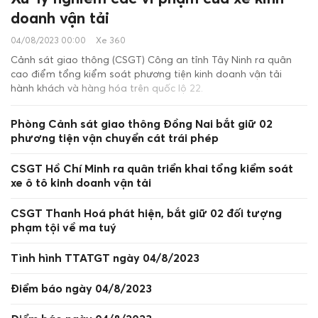
doanh vận tải
04/08/2023 00:00
Xe 360
Cảnh sát giao thông (CSGT) Công an tỉnh Tây Ninh ra quân
cao điểm tổng kiểm soát phương tiện kinh doanh vận tải
hành khách và hàng hóa trên quốc lộ 22.
Phòng Cảnh sát giao thông Đồng Nai bắt giữ 02
phương tiện vận chuyển cát trái phép
CSGT Hồ Chí Minh ra quân triển khai tổng kiểm soát
xe ô tô kinh doanh vận tải
CSGT Thanh Hoá phát hiện, bắt giữ 02 đối tượng
phạm tội về ma tuý
Tình hình TTATGT ngày 04/8/2023
Điểm báo ngày 04/8/2023