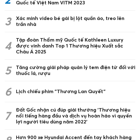
Quốc tế Việt Nam VITM 2023
3
Xác minh video bé gái bị lột quần áo, treo lên
trần nhà
Tập đoàn Thẩm mỹ Quốc tế Kathleen Luxury
4
được vinh danh Top 1 Thương hiệu Xuất sắc
Châu Á 2025
5
Tăng cường giải pháp quản lý tem điện tử đối với
thuốc lá, rượu
6
Lịch chiếu phim "Thương Lan Quyết"
Đất Gốc nhận cú đúp giải thưởng 'Thương hiệu
7
nổi tiếng hàng đầu và dịch vụ hoàn hảo vì quyền
lợi người tiêu dùng năm 2022'
Hơn 900 xe Hyundai Accent đến tay khách hàng