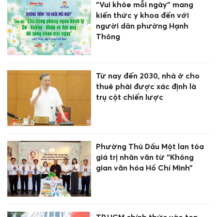
“Vui khỏe mỗi ngày” mang
kiến thức y khoa đến với
người dân phường Hạnh
Thông
Từ nay đến 2030, nhà ở cho
thuê phải được xác định là
trụ cột chiến lược
Phường Thủ Dầu Một lan tỏa
giá trị nhân văn từ “Không
gian văn hóa Hồ Chí Minh”