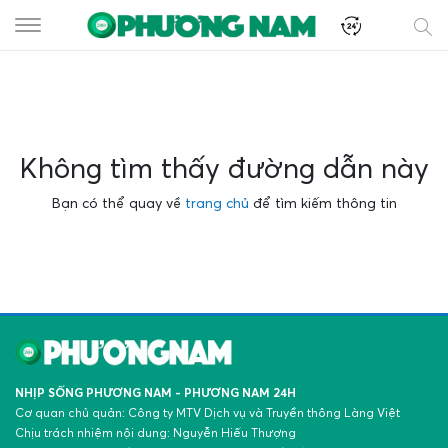
Không tìm thấy đường dẫn này
Bạn có thể quay về
trang chủ
để tìm kiếm thông tin
NHỊP SỐNG PHƯƠNG NAM - PHƯƠNG NAM 24H
Cơ quan chủ quản: Công ty MTV Dịch vụ và Truyền thông Làng Việt
Chịu trách nhiệm nội dung: Nguyễn Hiếu Thượng